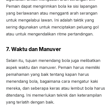
Pemain dapat mengirimkan bola ke sisi lapangan
yang berlawanan atau mengganti arah serangan
untuk mengelabui lawan. Ini adalah taktik yang
sering digunakan untuk menciptakan peluang gol
atau untuk mengendalikan ritme pertandingan.
7. Waktu dan Manuver
Selain itu, tujuan menendang bola juga melibatkan
aspek waktu dan manuver. Pemain harus memiliki
pemahaman yang baik tentang kapan harus
menendang bola, bagaimana cara mengatur kaki
mereka, dan seberapa keras atau lembut bola harus
ditendang. Ini memerlukan teknik dan keterampilan
yang terlatih dengan baik.