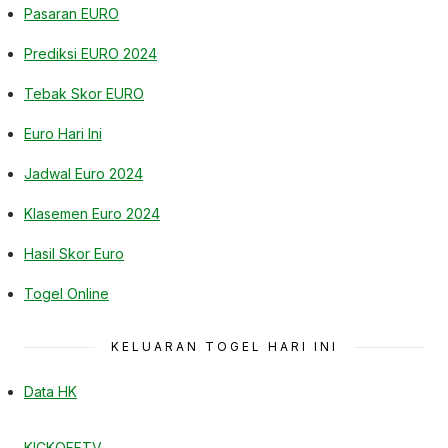
Pasaran EURO
Prediksi EURO 2024
Tebak Skor EURO
Euro Hari Ini
Jadwal Euro 2024
Klasemen Euro 2024
Hasil Skor Euro
Togel Online
KELUARAN TOGEL HARI INI
Data HK
KICKOFFTV