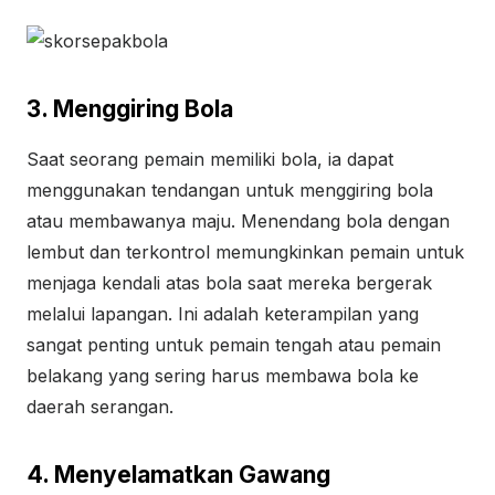
3. Menggiring Bola
Saat seorang pemain memiliki bola, ia dapat
menggunakan tendangan untuk menggiring bola
atau membawanya maju. Menendang bola dengan
lembut dan terkontrol memungkinkan pemain untuk
menjaga kendali atas bola saat mereka bergerak
melalui lapangan. Ini adalah keterampilan yang
sangat penting untuk pemain tengah atau pemain
belakang yang sering harus membawa bola ke
daerah serangan.
4. Menyelamatkan Gawang