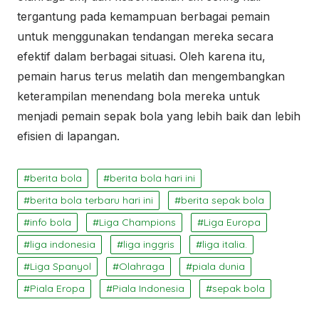
tergantung pada kemampuan berbagai pemain
untuk menggunakan tendangan mereka secara
efektif dalam berbagai situasi. Oleh karena itu,
pemain harus terus melatih dan mengembangkan
keterampilan menendang bola mereka untuk
menjadi pemain sepak bola yang lebih baik dan lebih
efisien di lapangan.
berita bola
berita bola hari ini
berita bola terbaru hari ini
berita sepak bola
info bola
Liga Champions
Liga Europa
liga indonesia
liga inggris
liga italia.
Liga Spanyol
Olahraga
piala dunia
Piala Eropa
Piala Indonesia
sepak bola