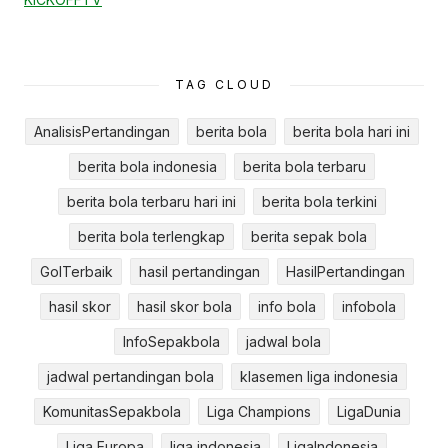
TAG CLOUD
AnalisisPertandingan
berita bola
berita bola hari ini
berita bola indonesia
berita bola terbaru
berita bola terbaru hari ini
berita bola terkini
berita bola terlengkap
berita sepak bola
GolTerbaik
hasil pertandingan
HasilPertandingan
hasil skor
hasil skor bola
info bola
infobola
InfoSepakbola
jadwal bola
jadwal pertandingan bola
klasemen liga indonesia
KomunitasSepakbola
Liga Champions
LigaDunia
Liga Europa
liga indonesia
LigaIndonesia