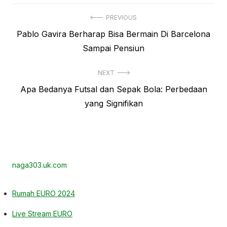
Navigasi
PREVIOUS
Previous
Pablo Gavira Berharap Bisa Bermain Di Barcelona
pos
post:
Sampai Pensiun
NEXT
Next
Apa Bedanya Futsal dan Sepak Bola: Perbedaan
post:
yang Signifikan
naga303.uk.com
Rumah EURO 2024
Live Stream EURO