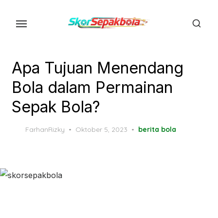
Skip
to
the
content
Apa Tujuan Menendang
Bola dalam Permainan
Sepak Bola?
Posted
FarhanRizky
Oktober 5, 2023
berita bola
on