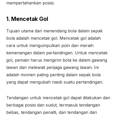
mempertahankan posisi.
1. Mencetak Gol
Tujuan utama dari menendang bola dalam sepak
bola adalah mencetak gol. Mencetak gol adalah
cara untuk mengumpulkan poin dan meraih
kemenangan dalam pertandingan. Untuk mencetak
gol, pemain harus mengirim bola ke dalam gawang
lawan dan melewati penjaga gawang lawan. Ini
adalah momen paling penting dalam sepak bola
yang dapat mengubah nasib suatu pertandingan.
Tendangan untuk mencetak gol dapat dilakukan dari
berbagai posisi dan sudut, termasuk tendangan
bebas, tendangan penalti, dan tendangan dari