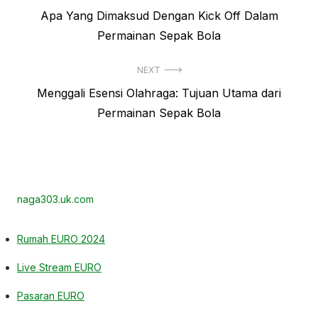
Previous
Apa Yang Dimaksud Dengan Kick Off Dalam
pos
post:
Permainan Sepak Bola
NEXT
Next
Menggali Esensi Olahraga: Tujuan Utama dari
post:
Permainan Sepak Bola
naga303.uk.com
Rumah EURO 2024
Live Stream EURO
Pasaran EURO