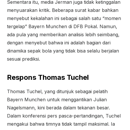
Sementara itu, media Jerman juga tidak ketinggalan
menyuarakan kritik. Beberapa surat kabar bahkan
menyebut kekalahan ini sebagai salah satu “momen
tergelap” Bayern Munchen di DFB Pokal. Namun,
ada pula yang memberikan analisis lebih seimbang,
dengan menyebut bahwa ini adalah bagian dari
dinamika sepak bola yang tidak bisa selalu berjalan
sesuai prediksi.
Respons Thomas Tuchel
Thomas Tuchel, yang ditunjuk sebagai pelatih
Bayern Munchen untuk menggantikan Julian
Nagelsmann, kini berada dalam tekanan besar.
Dalam konferensi pers pasca-pertandingan, Tuchel
mengakui bahwa timnya tidak tampil maksimal. Ia