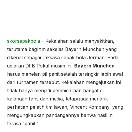
skorsepakbola
– Kekalahan selalu menyakitkan,
terutama bagi tim sekelas Bayern Munchen yang
dikenal sebagai raksasa sepak bola Jerman. Pada
gelaran DFB Pokal musim ini,
Bayern Munchen
harus menelan pil pahit setelah tersingkir lebih awal
dari turnamen tersebut. Kekalahan mengejutkan ini
tidak hanya menjadi pembicaraan hangat di
kalangan fans dan media, tetapi juga menarik
perhatian pelatih tim lawan, Vincent Kompany, yang
mengungkapkan pandangannya bahwa hasil ini
terasa “pahit.”