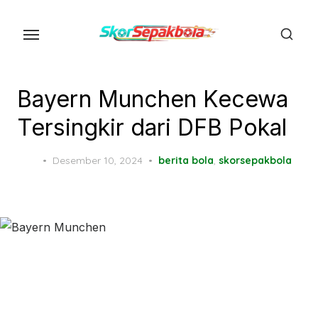
Skip
to
the
content
Bayern Munchen Kecewa
Tersingkir dari DFB Pokal
Posted
Desember 10, 2024
berita bola
,
skorsepakbola
on