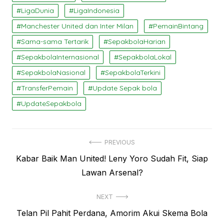
LigaDunia
LigaIndonesia
Manchester United dan Inter Milan
PemainBintang
Sama-sama Tertarik
SepakbolaHarian
SepakbolaInternasional
SepakbolaLokal
SepakbolaNasional
SepakbolaTerkini
TransferPemain
Update Sepak bola
UpdateSepakbola
Navigasi
PREVIOUS
Previous
Kabar Baik Man United! Leny Yoro Sudah Fit, Siap
pos
post:
Lawan Arsenal?
NEXT
Next
Telan Pil Pahit Perdana, Amorim Akui Skema Bola