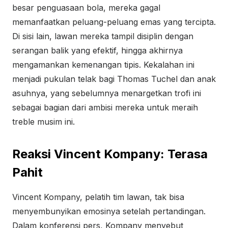
besar penguasaan bola, mereka gagal
memanfaatkan peluang-peluang emas yang tercipta.
Di sisi lain, lawan mereka tampil disiplin dengan
serangan balik yang efektif, hingga akhirnya
mengamankan kemenangan tipis. Kekalahan ini
menjadi pukulan telak bagi Thomas Tuchel dan anak
asuhnya, yang sebelumnya menargetkan trofi ini
sebagai bagian dari ambisi mereka untuk meraih
treble musim ini.
Reaksi Vincent Kompany: Terasa
Pahit
Vincent Kompany, pelatih tim lawan, tak bisa
menyembunyikan emosinya setelah pertandingan.
Dalam konferensi pers, Kompany menyebut