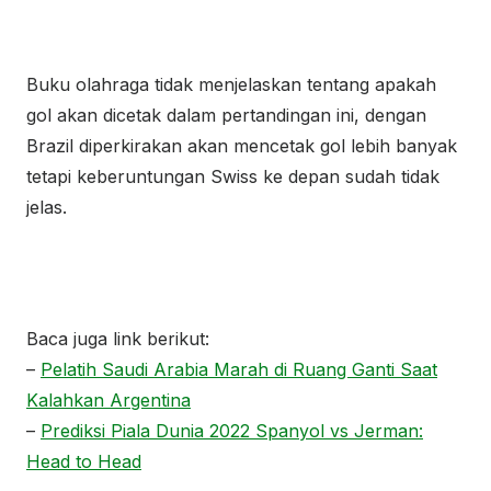
Buku olahraga tidak menjelaskan tentang apakah
gol akan dicetak dalam pertandingan ini, dengan
Brazil diperkirakan akan mencetak gol lebih banyak
tetapi keberuntungan Swiss ke depan sudah tidak
jelas.
Baca juga link berikut:
–
Pelatih Saudi Arabia Marah di Ruang Ganti Saat
Kalahkan Argentina
–
Prediksi Piala Dunia 2022 Spanyol vs Jerman:
Head to Head