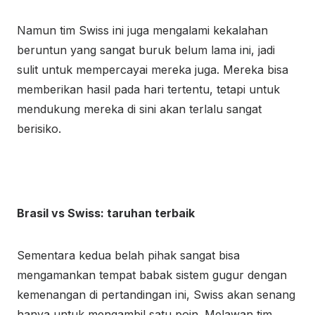
Namun tim Swiss ini juga mengalami kekalahan
beruntun yang sangat buruk belum lama ini, jadi
sulit untuk mempercayai mereka juga. Mereka bisa
memberikan hasil pada hari tertentu, tetapi untuk
mendukung mereka di sini akan terlalu sangat
berisiko.
Brasil vs Swiss: taruhan terbaik
Sementara kedua belah pihak sangat bisa
mengamankan tempat babak sistem gugur dengan
kemenangan di pertandingan ini, Swiss akan senang
hanya untuk mengambil satu poin. Melawan tim