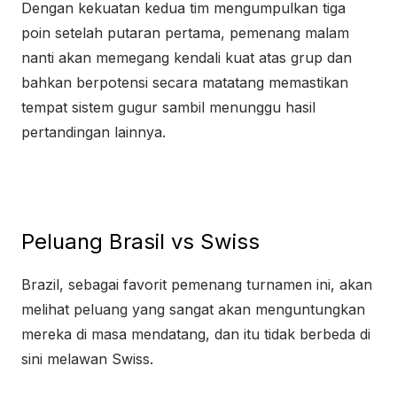
Dengan kekuatan kedua tim mengumpulkan tiga
poin setelah putaran pertama, pemenang malam
nanti akan memegang kendali kuat atas grup dan
bahkan berpotensi secara matatang memastikan
tempat sistem gugur sambil menunggu hasil
pertandingan lainnya.
Peluang Brasil vs Swiss
Brazil, sebagai favorit pemenang turnamen ini, akan
melihat peluang yang sangat akan menguntungkan
mereka di masa mendatang, dan itu tidak berbeda di
sini melawan Swiss.