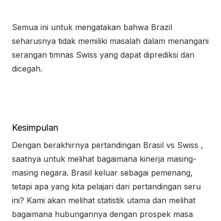
Semua ini untuk mengatakan bahwa Brazil
seharusnya tidak memiliki masalah dalam menangani
serangan timnas Swiss yang dapat diprediksi dan
dicegah.
Kesimpulan
Dengan berakhirnya pertandingan Brasil vs Swiss ,
saatnya untuk melihat bagaimana kinerja masing-
masing negara. Brasil keluar sebagai pemenang,
tetapi apa yang kita pelajari dari pertandingan seru
ini? Kami akan melihat statistik utama dan melihat
bagaimana hubungannya dengan prospek masa