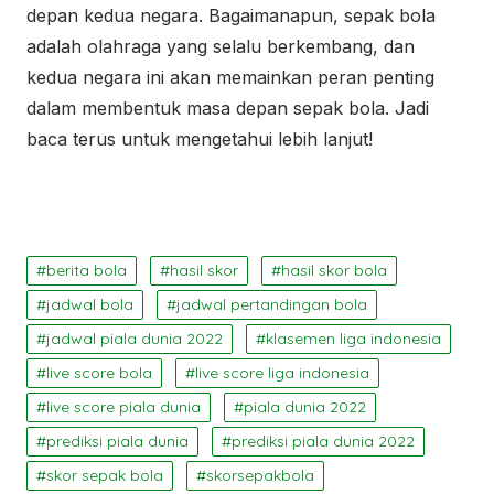
depan kedua negara. Bagaimanapun, sepak bola
adalah olahraga yang selalu berkembang, dan
kedua negara ini akan memainkan peran penting
dalam membentuk masa depan sepak bola. Jadi
baca terus untuk mengetahui lebih lanjut!
berita bola
hasil skor
hasil skor bola
jadwal bola
jadwal pertandingan bola
jadwal piala dunia 2022
klasemen liga indonesia
live score bola
live score liga indonesia
live score piala dunia
piala dunia 2022
prediksi piala dunia
prediksi piala dunia 2022
skor sepak bola
skorsepakbola