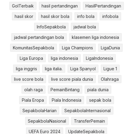
GolTerbaik
hasil pertandingan
HasilPertandingan
hasil skor
hasil skor bola
info bola
infobola
InfoSepakbola
jadwal bola
jadwal pertandingan bola
klasemen liga indonesia
KomunitasSepakbola
Liga Champions
LigaDunia
Liga Europa
liga indonesia
LigaIndonesia
liga inggris
liga italia.
Liga Spanyol
Ligue 1
live score bola
live score piala dunia
Olahraga
olah raga
PemainBintang
piala dunia
Piala Eropa
Piala Indonesia
sepak bola
SepakbolaHarian
SepakbolaInternasional
SepakbolaNasional
TransferPemain
UEFA Euro 2024
UpdateSepakbola