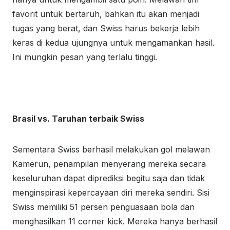
favorit untuk bertaruh, bahkan itu akan menjadi
tugas yang berat, dan Swiss harus bekerja lebih
keras di kedua ujungnya untuk mengamankan hasil.
Ini mungkin pesan yang terlalu tinggi.
Brasil vs. Taruhan terbaik Swiss
Sementara Swiss berhasil melakukan gol melawan
Kamerun, penampilan menyerang mereka secara
keseluruhan dapat diprediksi begitu saja dan tidak
menginspirasi kepercayaan diri mereka sendiri. Sisi
Swiss memiliki 51 persen penguasaan bola dan
menghasilkan 11 corner kick. Mereka hanya berhasil