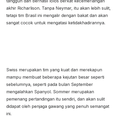
tangguh dan berhasil lolos berkat kecemerlangan
akhir Richarlison. Tanpa Neymar, itu akan lebih sulit,
tetapi tim Brasil ini mengalir dengan bakat dan akan
sangat cocok untuk mengatasi ketidakhadirannya.
Swiss merupakan tim yang kuat dan merekapun
mampu membuat beberapa kejutan besar seperti
sebelumnya, seperti pada bulan September
mengalahkan Spanyol. Sommer merupakan
pemenang pertandingan itu sendiri, dan akan sulit
didapat oleh penjaga gawang yang penuh semangat
ini.