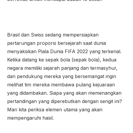
Brasil dan Swiss sedang mempersiapkan
pertarungan proporsi bersejarah saat dunia
menyaksikan Piala Dunia FIFA 2022 yang terkenal.
Ketika datang ke sepak bola (sepak bola), kedua
negara memiliki sejarah panjang dan termasyhur,
dan pendukung mereka yang bersemangat ingin
melihat tim mereka membawa pulang kejuaraan
yang didambakan. Siapa yang akan memenangkan
pertandingan yang diperebutkan dengan sengit ini?
Mari kita periksa elemen utama yang akan
mempengaruhi hasil.