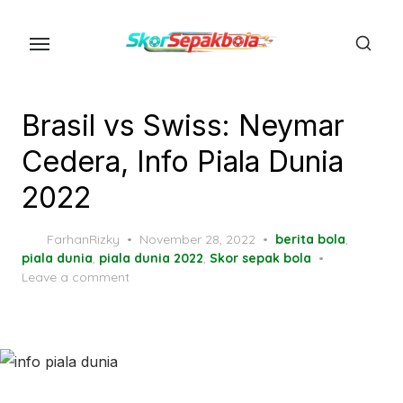
Skip
to
the
content
Brasil vs Swiss: Neymar
Cedera, Info Piala Dunia
2022
Posted
FarhanRizky
November 28, 2022
berita bola
,
on
piala dunia
,
piala dunia 2022
,
Skor sepak bola
Leave a comment