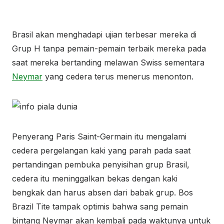
Brasil akan menghadapi ujian terbesar mereka di
Grup H tanpa pemain-pemain terbaik mereka pada
saat mereka bertanding melawan Swiss sementara
Neymar
yang cedera terus menerus menonton.
Penyerang Paris Saint-Germain itu mengalami
cedera pergelangan kaki yang parah pada saat
pertandingan pembuka penyisihan grup Brasil,
cedera itu meninggalkan bekas dengan kaki
bengkak dan harus absen dari babak grup. Bos
Brazil Tite tampak optimis bahwa sang pemain
bintang Neymar akan kembali pada waktunya untuk