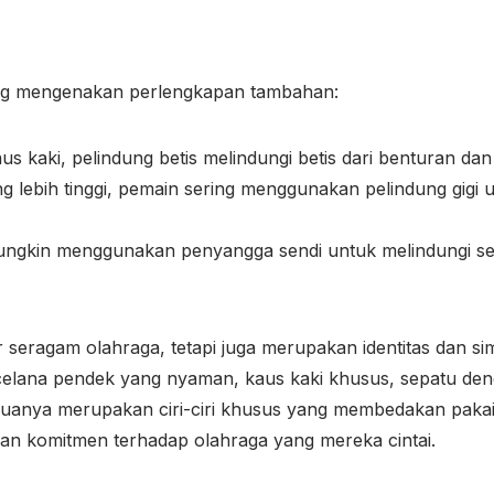
ring mengenakan perlengkapan tambahan:
us kaki, pelindung betis melindungi betis dari benturan dan
g lebih tinggi, pemain sering menggunakan pelindung gigi 
ngkin menggunakan penyangga sendi untuk melindungi sendi
eragam olahraga, tetapi juga merupakan identitas dan sim
elana pendek yang nyaman, kaus kaki khusus, sepatu deng
emuanya merupakan ciri-ciri khusus yang membedakan pakaia
n komitmen terhadap olahraga yang mereka cintai.