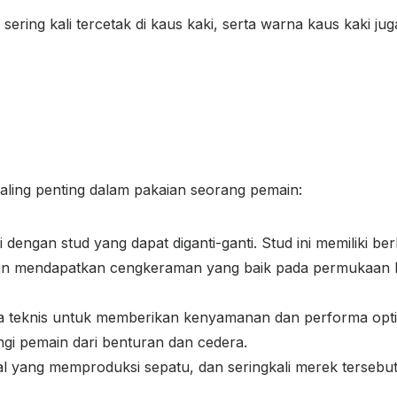
 sering kali tercetak di kaus kaki, serta warna kaus kaki 
aling penting dalam pakaian seorang pemain:
i dengan stud yang dapat diganti-ganti. Stud ini memiliki 
in mendapatkan cengkeraman yang baik pada permukaan l
ra teknis untuk memberikan kenyamanan dan performa opti
ungi pemain dari benturan dan cedera.
al yang memproduksi sepatu, dan seringkali merek tersebu