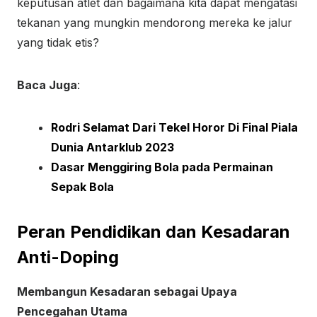
keputusan atlet dan bagaimana kita dapat mengatasi
tekanan yang mungkin mendorong mereka ke jalur
yang tidak etis?
Baca Juga
:
Rodri Selamat Dari Tekel Horor Di Final Piala
Dunia Antarklub 2023
Dasar Menggiring Bola pada Permainan
Sepak Bola
Peran Pendidikan dan Kesadaran
Anti-Doping
Membangun Kesadaran sebagai Upaya
Pencegahan Utama