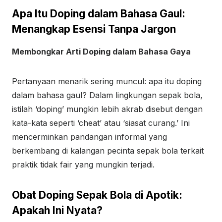
Apa Itu Doping dalam Bahasa Gaul:
Menangkap Esensi Tanpa Jargon
Membongkar Arti Doping dalam Bahasa Gaya
Pertanyaan menarik sering muncul: apa itu doping
dalam bahasa gaul? Dalam lingkungan sepak bola,
istilah ‘doping’ mungkin lebih akrab disebut dengan
kata-kata seperti ‘cheat’ atau ‘siasat curang.’ Ini
mencerminkan pandangan informal yang
berkembang di kalangan pecinta sepak bola terkait
praktik tidak fair yang mungkin terjadi.
Obat Doping Sepak Bola di Apotik:
Apakah Ini Nyata?