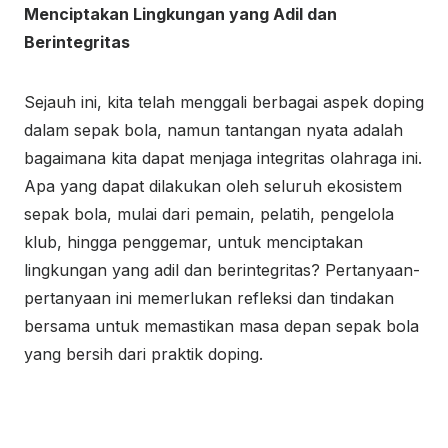
Menciptakan Lingkungan yang Adil dan
Berintegritas
Sejauh ini, kita telah menggali berbagai aspek doping
dalam sepak bola, namun tantangan nyata adalah
bagaimana kita dapat menjaga integritas olahraga ini.
Apa yang dapat dilakukan oleh seluruh ekosistem
sepak bola, mulai dari pemain, pelatih, pengelola
klub, hingga penggemar, untuk menciptakan
lingkungan yang adil dan berintegritas? Pertanyaan-
pertanyaan ini memerlukan refleksi dan tindakan
bersama untuk memastikan masa depan sepak bola
yang bersih dari praktik doping.