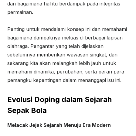
dan bagaimana hal itu berdampak pada integritas
permainan.
Penting untuk mendalami konsep ini dan memahami
bagaimana dampaknya meluas di berbagai lapisan
olahraga. Pengantar yang telah dijelaskan
sebelumnya memberikan wawasan singkat, dan
sekarang kita akan melangkah lebih jauh untuk
memahami dinamika, perubahan, serta peran para
pemangku kepentingan dalam menanggapi isu ini.
Evolusi Doping dalam Sejarah
Sepak Bola
Melacak Jejak Sejarah Menuju Era Modern