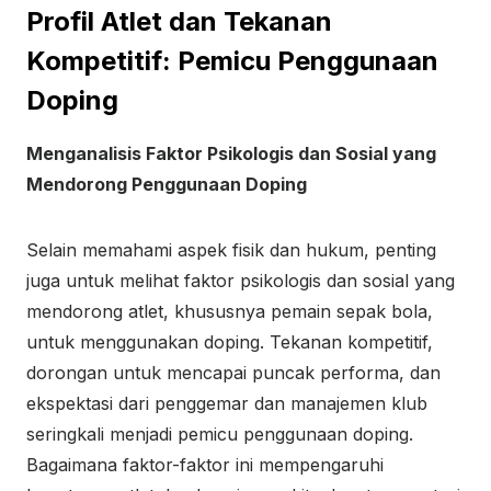
Profil Atlet dan Tekanan
Kompetitif: Pemicu Penggunaan
Doping
Menganalisis Faktor Psikologis dan Sosial yang
Mendorong Penggunaan Doping
Selain memahami aspek fisik dan hukum, penting
juga untuk melihat faktor psikologis dan sosial yang
mendorong atlet, khususnya pemain sepak bola,
untuk menggunakan doping. Tekanan kompetitif,
dorongan untuk mencapai puncak performa, dan
ekspektasi dari penggemar dan manajemen klub
seringkali menjadi pemicu penggunaan doping.
Bagaimana faktor-faktor ini mempengaruhi