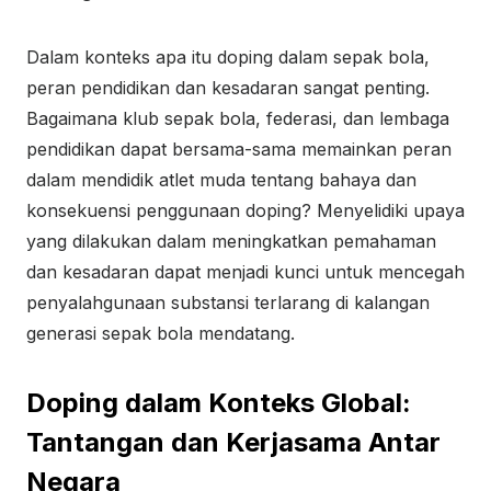
Dalam konteks apa itu doping dalam sepak bola,
peran pendidikan dan kesadaran sangat penting.
Bagaimana klub sepak bola, federasi, dan lembaga
pendidikan dapat bersama-sama memainkan peran
dalam mendidik atlet muda tentang bahaya dan
konsekuensi penggunaan doping? Menyelidiki upaya
yang dilakukan dalam meningkatkan pemahaman
dan kesadaran dapat menjadi kunci untuk mencegah
penyalahgunaan substansi terlarang di kalangan
generasi sepak bola mendatang.
Doping dalam Konteks Global:
Tantangan dan Kerjasama Antar
Negara