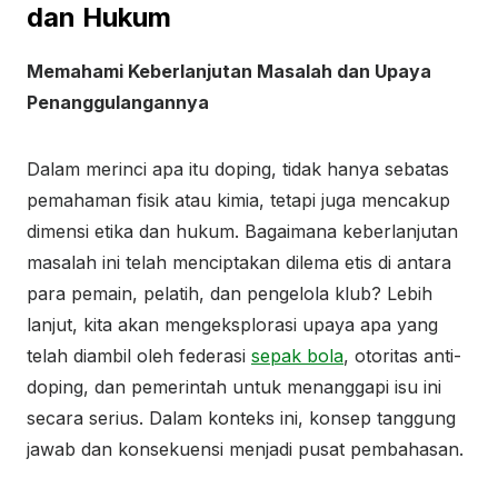
dan Hukum
Memahami Keberlanjutan Masalah dan Upaya
Penanggulangannya
Dalam merinci apa itu doping, tidak hanya sebatas
pemahaman fisik atau kimia, tetapi juga mencakup
dimensi etika dan hukum. Bagaimana keberlanjutan
masalah ini telah menciptakan dilema etis di antara
para pemain, pelatih, dan pengelola klub? Lebih
lanjut, kita akan mengeksplorasi upaya apa yang
telah diambil oleh federasi
sepak bola
, otoritas anti-
doping, dan pemerintah untuk menanggapi isu ini
secara serius. Dalam konteks ini, konsep tanggung
jawab dan konsekuensi menjadi pusat pembahasan.