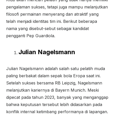
pengalaman sukses, tetapi juga mampu melanjutkan
filosofi permainan menyerang dan atraktif yang
telah menjadi identitas tim ini. Berikut beberapa
nama yang disebut-sebut sebagai kandidat
pengganti Pep Guardiola.
Julian Nagelsmann
Julian Nagelsmann adalah salah satu pelatih muda
paling berbakat dalam sepak bola Eropa saat ini.
Setelah sukses bersama RB Leipzig, Nagelsmann
melanjutkan kariernya di Bayern Munich. Meski
dipecat pada tahun 2023, banyak yang menganggap
bahwa keputusan tersebut lebih didasarkan pada
konflik internal ketimbang performanya di lapangan.