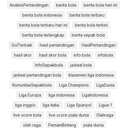
AnalisisPertandingan
berita bola
berita bola hari ini
berita bola indonesia
berita bola terbaru
berita bola terbaru hari ini
berita bola terkini
berita bola terlengkap
berita sepak bola
GolTerbaik
hasil pertandingan
HasilPertandingan
hasil skor
hasil skor bola
info bola
infobola
InfoSepakbola
jadwal bola
jadwal pertandingan bola
klasemen liga indonesia
KomunitasSepakbola
Liga Champions
LigaDunia
Liga Europa
liga indonesia
LigaIndonesia
liga inggris
liga italia.
Liga Spanyol
Ligue 1
live score bola
live score piala dunia
Olahraga
olah raga
PemainBintang
piala dunia