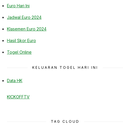
Euro Hari Ini
Jadwal Euro 2024
Klasemen Euro 2024
Hasil Skor Euro
Togel Online
KELUARAN TOGEL HARI INI
Data HK
KICKOFFTV
TAG CLOUD