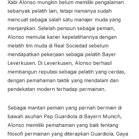
Xabi Alonso mungkin belum memiliki pengalaman
sebanyak pelatih lain, tetapi namanya sudah
mencuat sebagai salah satu manajer muda yang
menjanjikan. Setelah pensiun sebagai pemain,
Alonso memulai karier kepelatihannya dengan
melatih tim muda di Real Sociedad sebelum
mendapatkan pekerjaan sebagai pelatih Bayer
Leverkusen. Di Leverkusen, Alonso berhasil
membangun reputasi sebagai pelatih yang cerdas,
dengan pemahaman taktik yang mendalam dan
pendekatan modern terhadap permainan.
Sebagai mantan pemain yang pernah bermain di
bawah asuhan Pep Guardiola di Bayern Munich,
Alonso memiliki pemahaman yang baik tentang
filosofi permainan yang diterapkan Guardiola. Gaya