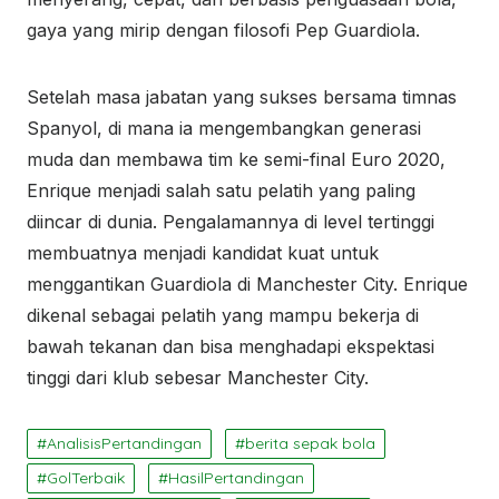
gaya yang mirip dengan filosofi Pep Guardiola.
Setelah masa jabatan yang sukses bersama timnas
Spanyol, di mana ia mengembangkan generasi
muda dan membawa tim ke semi-final Euro 2020,
Enrique menjadi salah satu pelatih yang paling
diincar di dunia. Pengalamannya di level tertinggi
membuatnya menjadi kandidat kuat untuk
menggantikan Guardiola di Manchester City. Enrique
dikenal sebagai pelatih yang mampu bekerja di
bawah tekanan dan bisa menghadapi ekspektasi
tinggi dari klub sebesar Manchester City.
AnalisisPertandingan
berita sepak bola
GolTerbaik
HasilPertandingan