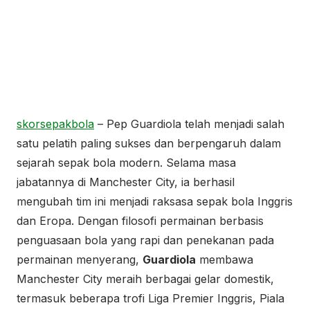
skorsepakbola
– Pep Guardiola telah menjadi salah
satu pelatih paling sukses dan berpengaruh dalam
sejarah sepak bola modern. Selama masa
jabatannya di Manchester City, ia berhasil
mengubah tim ini menjadi raksasa sepak bola Inggris
dan Eropa. Dengan filosofi permainan berbasis
penguasaan bola yang rapi dan penekanan pada
permainan menyerang,
Guardiola
membawa
Manchester City meraih berbagai gelar domestik,
termasuk beberapa trofi Liga Premier Inggris, Piala