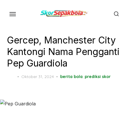
Skip
to
the
content
Gercep, Manchester City
Kantongi Nama Pengganti
Pep Guardiola
Posted
Oktober 31, 2024
berita bola
,
prediksi skor
on