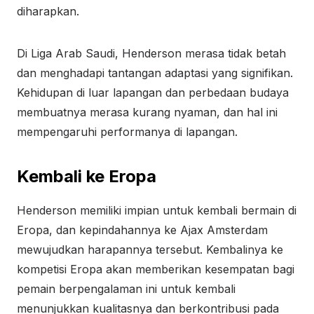
diharapkan.
Di Liga Arab Saudi, Henderson merasa tidak betah
dan menghadapi tantangan adaptasi yang signifikan.
Kehidupan di luar lapangan dan perbedaan budaya
membuatnya merasa kurang nyaman, dan hal ini
mempengaruhi performanya di lapangan.
Kembali ke Eropa
Henderson memiliki impian untuk kembali bermain di
Eropa, dan kepindahannya ke Ajax Amsterdam
mewujudkan harapannya tersebut. Kembalinya ke
kompetisi Eropa akan memberikan kesempatan bagi
pemain berpengalaman ini untuk kembali
menunjukkan kualitasnya dan berkontribusi pada