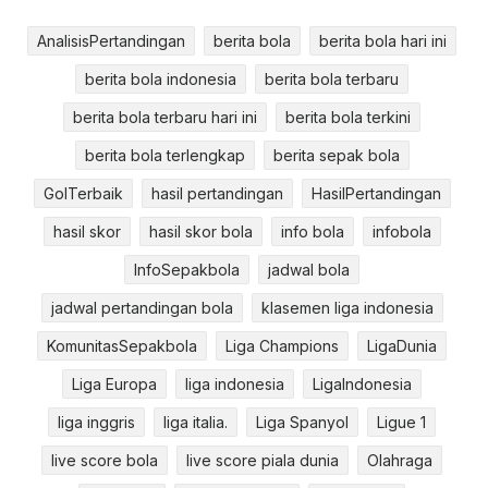
AnalisisPertandingan
berita bola
berita bola hari ini
berita bola indonesia
berita bola terbaru
berita bola terbaru hari ini
berita bola terkini
berita bola terlengkap
berita sepak bola
GolTerbaik
hasil pertandingan
HasilPertandingan
hasil skor
hasil skor bola
info bola
infobola
InfoSepakbola
jadwal bola
jadwal pertandingan bola
klasemen liga indonesia
KomunitasSepakbola
Liga Champions
LigaDunia
Liga Europa
liga indonesia
LigaIndonesia
liga inggris
liga italia.
Liga Spanyol
Ligue 1
live score bola
live score piala dunia
Olahraga