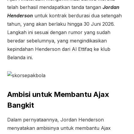
telah berhasil mendapatkan tanda tangan
Jordan
Henderson
untuk kontrak berdurasi dua setengah
tahun, yang akan berlaku hingga 30 Juni 2026.
Langkah ini sesuai dengan rumor yang sudah
beredar sebelumnya, yang mengindikasikan
kepindahan Henderson dari Al Ettifaq ke klub
Belanda ini.
Ambisi untuk Membantu Ajax
Bangkit
Dalam pernyataannya, Jordan Henderson
menyatakan ambisinya untuk membantu Ajax