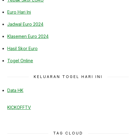
Euro Hari Ini
Jadwal Euro 2024
Klasemen Euro 2024
Hasil Skor Euro
Togel Online
KELUARAN TOGEL HARI INI
Data HK
KICKOFFTV
TAG CLOUD