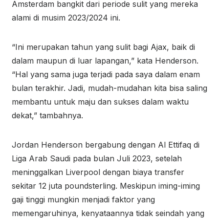
Amsterdam bangkit dari periode sulit yang mereka
alami di musim 2023/2024 ini.
“Ini merupakan tahun yang sulit bagi Ajax, baik di
dalam maupun di luar lapangan,” kata Henderson.
“Hal yang sama juga terjadi pada saya dalam enam
bulan terakhir. Jadi, mudah-mudahan kita bisa saling
membantu untuk maju dan sukses dalam waktu
dekat,” tambahnya.
Jordan Henderson bergabung dengan Al Ettifaq di
Liga Arab Saudi pada bulan Juli 2023, setelah
meninggalkan Liverpool dengan biaya transfer
sekitar 12 juta poundsterling. Meskipun iming-iming
gaji tinggi mungkin menjadi faktor yang
memengaruhinya, kenyataannya tidak seindah yang