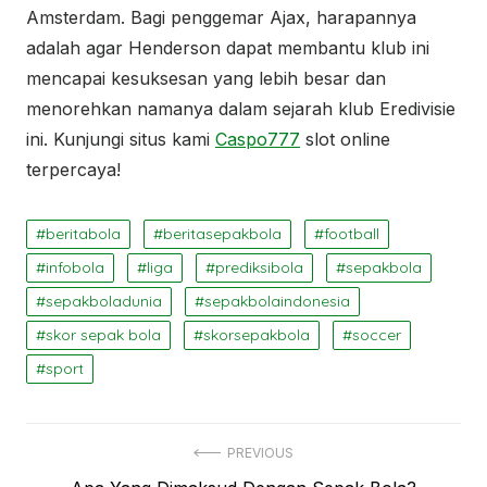
Amsterdam. Bagi penggemar Ajax, harapannya
adalah agar Henderson dapat membantu klub ini
mencapai kesuksesan yang lebih besar dan
menorehkan namanya dalam sejarah klub Eredivisie
ini. Kunjungi situs kami
Caspo777
slot online
terpercaya!
beritabola
beritasepakbola
football
infobola
liga
prediksibola
sepakbola
sepakboladunia
sepakbolaindonesia
skor sepak bola
skorsepakbola
soccer
sport
Navigasi
PREVIOUS