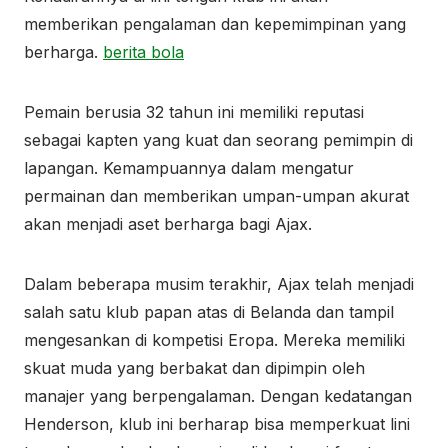
memberikan pengalaman dan kepemimpinan yang
berharga.
berita bola
Pemain berusia 32 tahun ini memiliki reputasi
sebagai kapten yang kuat dan seorang pemimpin di
lapangan. Kemampuannya dalam mengatur
permainan dan memberikan umpan-umpan akurat
akan menjadi aset berharga bagi Ajax.
Dalam beberapa musim terakhir, Ajax telah menjadi
salah satu klub papan atas di Belanda dan tampil
mengesankan di kompetisi Eropa. Mereka memiliki
skuat muda yang berbakat dan dipimpin oleh
manajer yang berpengalaman. Dengan kedatangan
Henderson, klub ini berharap bisa memperkuat lini