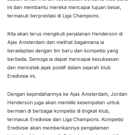
ini dan membantu mereka mencapai tujuan besar,
termasuk berprestasi di Liga Champions.
Kita akan terus mengikuti perjalanan Henderson di
Ajax Amsterdam dan melihat bagaimana ia
beradaptasi dengan tim baru dan kompetisi yang
berbeda. Semoga ia dapat mencapai kesuksesan
dan mencetak jejak positif dalam sejarah klub
Eredivisie ini.
Dengan kepindahannya ke Ajax Amsterdam, Jordan
Henderson juga akan memiliki kesempatan untuk
bermain di berbagai kompetisi di tingkat klub,
termasuk Eredivisie dan Liga Champions. Kompetisi
Eredivisie akan memberikannya pengalaman