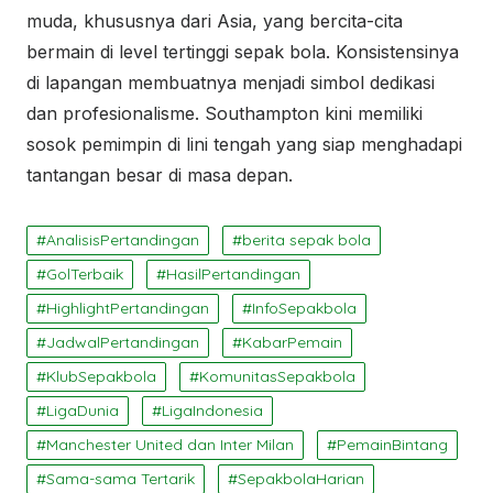
muda, khususnya dari Asia, yang bercita-cita
bermain di level tertinggi sepak bola. Konsistensinya
di lapangan membuatnya menjadi simbol dedikasi
dan profesionalisme. Southampton kini memiliki
sosok pemimpin di lini tengah yang siap menghadapi
tantangan besar di masa depan.
AnalisisPertandingan
berita sepak bola
GolTerbaik
HasilPertandingan
HighlightPertandingan
InfoSepakbola
JadwalPertandingan
KabarPemain
KlubSepakbola
KomunitasSepakbola
LigaDunia
LigaIndonesia
Manchester United dan Inter Milan
PemainBintang
Sama-sama Tertarik
SepakbolaHarian