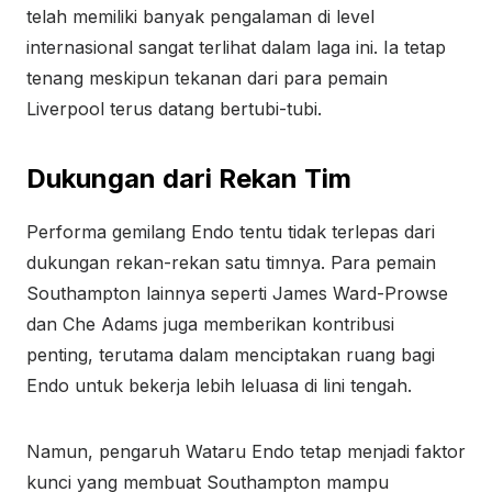
telah memiliki banyak pengalaman di level
internasional sangat terlihat dalam laga ini. Ia tetap
tenang meskipun tekanan dari para pemain
Liverpool terus datang bertubi-tubi.
Dukungan dari Rekan Tim
Performa gemilang Endo tentu tidak terlepas dari
dukungan rekan-rekan satu timnya. Para pemain
Southampton lainnya seperti James Ward-Prowse
dan Che Adams juga memberikan kontribusi
penting, terutama dalam menciptakan ruang bagi
Endo untuk bekerja lebih leluasa di lini tengah.
Namun, pengaruh Wataru Endo tetap menjadi faktor
kunci yang membuat Southampton mampu