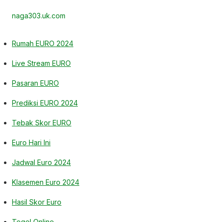
naga303.uk.com
Rumah EURO 2024
Live Stream EURO
Pasaran EURO
Prediksi EURO 2024
Tebak Skor EURO
Euro Hari Ini
Jadwal Euro 2024
Klasemen Euro 2024
Hasil Skor Euro
Togel Online