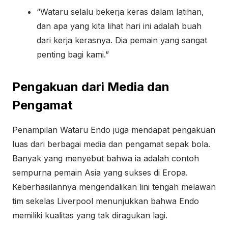
“Wataru selalu bekerja keras dalam latihan,
dan apa yang kita lihat hari ini adalah buah
dari kerja kerasnya. Dia pemain yang sangat
penting bagi kami.”
Pengakuan dari Media dan
Pengamat
Penampilan Wataru Endo juga mendapat pengakuan
luas dari berbagai media dan pengamat sepak bola.
Banyak yang menyebut bahwa ia adalah contoh
sempurna pemain Asia yang sukses di Eropa.
Keberhasilannya mengendalikan lini tengah melawan
tim sekelas Liverpool menunjukkan bahwa Endo
memiliki kualitas yang tak diragukan lagi.