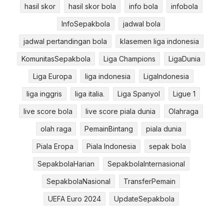
hasil skor
hasil skor bola
info bola
infobola
InfoSepakbola
jadwal bola
jadwal pertandingan bola
klasemen liga indonesia
KomunitasSepakbola
Liga Champions
LigaDunia
Liga Europa
liga indonesia
LigaIndonesia
liga inggris
liga italia.
Liga Spanyol
Ligue 1
live score bola
live score piala dunia
Olahraga
olah raga
PemainBintang
piala dunia
Piala Eropa
Piala Indonesia
sepak bola
SepakbolaHarian
SepakbolaInternasional
SepakbolaNasional
TransferPemain
UEFA Euro 2024
UpdateSepakbola