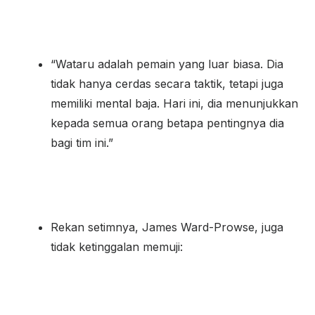
“Wataru adalah pemain yang luar biasa. Dia
tidak hanya cerdas secara taktik, tetapi juga
memiliki mental baja. Hari ini, dia menunjukkan
kepada semua orang betapa pentingnya dia
bagi tim ini.”
Rekan setimnya, James Ward-Prowse, juga
tidak ketinggalan memuji: