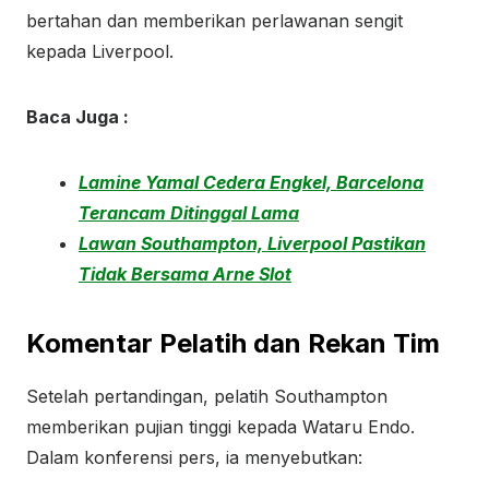
bertahan dan memberikan perlawanan sengit
kepada Liverpool.
Baca Juga :
Lamine Yamal Cedera Engkel, Barcelona
Terancam Ditinggal Lama
Lawan Southampton, Liverpool Pastikan
Tidak Bersama Arne Slot
Komentar Pelatih dan Rekan Tim
Setelah pertandingan, pelatih Southampton
memberikan pujian tinggi kepada Wataru Endo.
Dalam konferensi pers, ia menyebutkan: