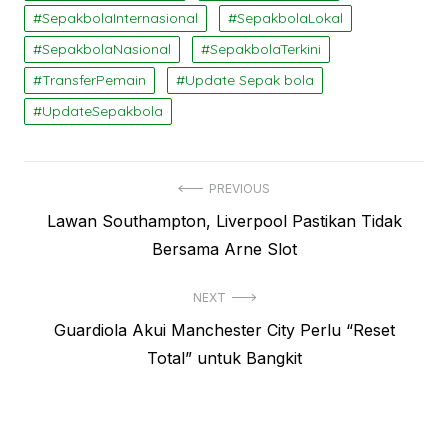
SepakbolaInternasional
SepakbolaLokal
SepakbolaNasional
SepakbolaTerkini
TransferPemain
Update Sepak bola
UpdateSepakbola
Navigasi
PREVIOUS
Previous
Lawan Southampton, Liverpool Pastikan Tidak
pos
post:
Bersama Arne Slot
NEXT
Next
Guardiola Akui Manchester City Perlu “Reset
post:
Total” untuk Bangkit