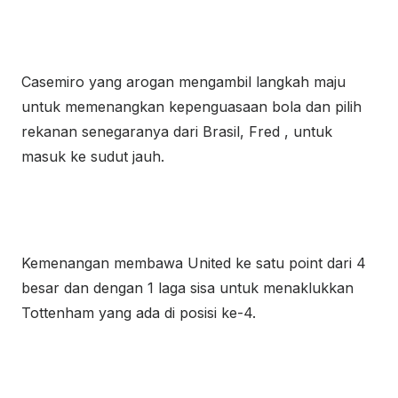
Casemiro yang arogan mengambil langkah maju
untuk memenangkan kepenguasaan bola dan pilih
rekanan senegaranya dari Brasil, Fred , untuk
masuk ke sudut jauh.
Kemenangan membawa United ke satu point dari 4
besar dan dengan 1 laga sisa untuk menaklukkan
Tottenham yang ada di posisi ke-4.