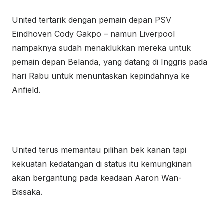
United tertarik dengan pemain depan PSV
Eindhoven Cody Gakpo – namun Liverpool
nampaknya sudah menaklukkan mereka untuk
pemain depan Belanda, yang datang di Inggris pada
hari Rabu untuk menuntaskan kepindahnya ke
Anfield.
United terus memantau pilihan bek kanan tapi
kekuatan kedatangan di status itu kemungkinan
akan bergantung pada keadaan Aaron Wan-
Bissaka.