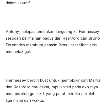
dalam skuat.”
Antony melepas tembakan langsung ke Hennessey
sesudah permainan bagus dari Rashford dan Bruno
Fernandes membuat pemain Brasil itu terlihat jelas
mencetak gol.
Hennessey berdiri kuat untuk memblokir dari Martial
dan Rashford dari dekat, tapi United pada akhirnya
memperoleh gol ke-3 yang patut mereka peroleh
tiga menit dari waktu.