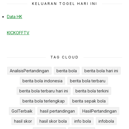
KELUARAN TOGEL HARI INI
Data HK
KICKOFFTV
TAG CLOUD
AnalisisPertandingan
berita bola
berita bola hari ini
berita bola indonesia
berita bola terbaru
berita bola terbaru hari ini
berita bola terkini
berita bola terlengkap
berita sepak bola
GolTerbaik
hasil pertandingan
HasilPertandingan
hasil skor
hasil skor bola
info bola
infobola