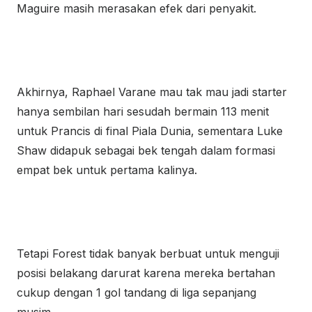
Maguire masih merasakan efek dari penyakit.
Akhirnya, Raphael Varane mau tak mau jadi starter
hanya sembilan hari sesudah bermain 113 menit
untuk Prancis di final Piala Dunia, sementara Luke
Shaw didapuk sebagai bek tengah dalam formasi
empat bek untuk pertama kalinya.
Tetapi Forest tidak banyak berbuat untuk menguji
posisi belakang darurat karena mereka bertahan
cukup dengan 1 gol tandang di liga sepanjang