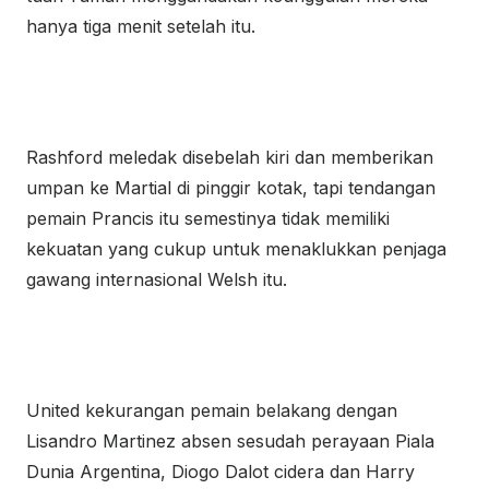
hanya tiga menit setelah itu.
Rashford meledak disebelah kiri dan memberikan
umpan ke Martial di pinggir kotak, tapi tendangan
pemain Prancis itu semestinya tidak memiliki
kekuatan yang cukup untuk menaklukkan penjaga
gawang internasional Welsh itu.
United kekurangan pemain belakang dengan
Lisandro Martinez absen sesudah perayaan Piala
Dunia Argentina, Diogo Dalot cidera dan Harry