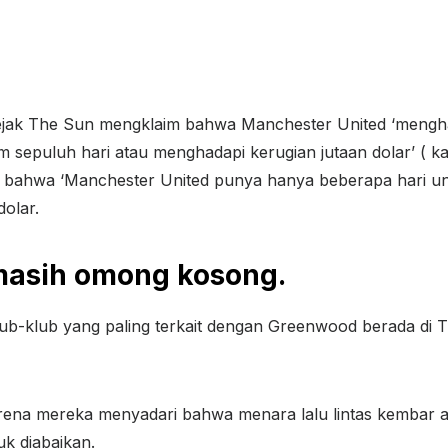
sejak The Sun mengklaim bahwa Manchester United ‘mengha
puluh hari atau menghadapi kerugian jutaan dolar’ ( kam
n bahwa ‘Manchester United punya hanya beberapa hari 
olar.
 masih omong kosong.
ub-klub yang paling terkait dengan Greenwood berada di Tur
karena mereka menyadari bahwa menara lalu lintas kemba
uk diabaikan.