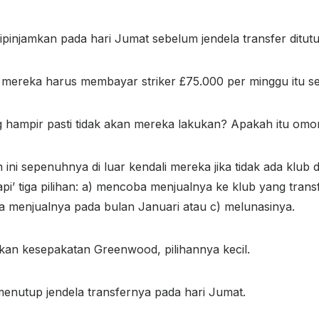
ipinjamkan pada hari Jumat sebelum jendela transfer ditutup 
 mereka harus membayar striker £75.000 per minggu itu s
 hampir pasti tidak akan mereka lakukan? Apakah itu omo
 ini sepenuhnya di luar kendali mereka jika tidak ada klub 
 tiga pilihan: a) mencoba menjualnya ke klub yang transfe
menjualnya pada bulan Januari atau c) melunasinya.
lkan kesepakatan Greenwood, pilihannya kecil.
menutup jendela transfernya pada hari Jumat.