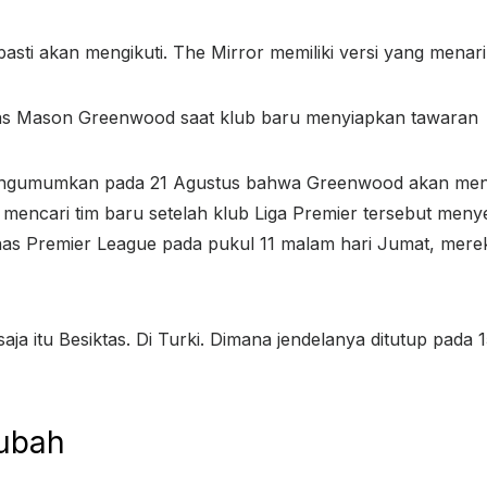
ti akan mengikuti. The Mirror memiliki versi yang menarik
s Mason Greenwood saat klub baru menyiapkan tawaran
ngumumkan pada 21 Agustus bahwa Greenwood akan mening
 mencari tim baru setelah klub Liga Premier tersebut menye
nas Premier League pada pukul 11 ​​malam hari Jumat, mer
saja itu Besiktas. Di Turki. Dimana jendelanya ditutup pad
ubah