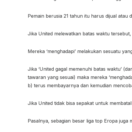
Pemain berusia 21 tahun itu harus dijual atau d
Jika United melewatkan batas waktu tersebut,
Mereka ‘menghadapi’ melakukan sesuatu yang
Jika ‘United gagal memenuhi batas waktu’ (dan
tawaran yang sesuai) maka mereka ‘menghadapi’
b) terus membayarnya dan kemudian mencoba 
Jika United tidak bisa sepakat untuk membata
Pasalnya, sebagian besar liga top Eropa juga 