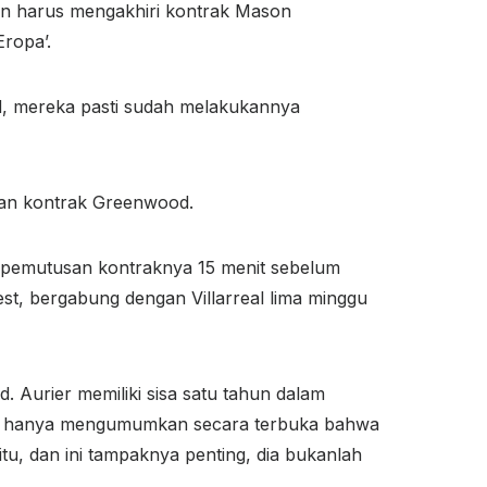
in harus mengakhiri kontrak Mason
ropa’.
d, mereka pasti sudah melakukannya
kan kontrak Greenwood.
 pemutusan kontraknya 15 menit sebelum
st, bergabung dengan Villarreal lima minggu
. Aurier memiliki sisa satu tahun dalam
tidak hanya mengumumkan secara terbuka bahwa
u, dan ini tampaknya penting, dia bukanlah