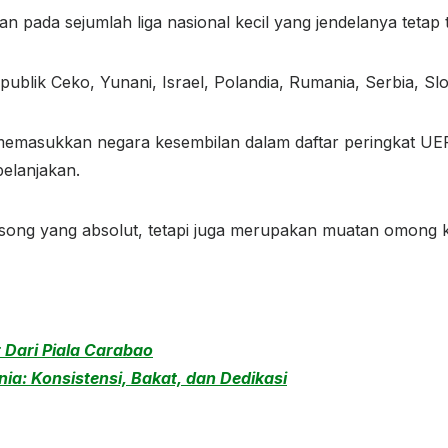
 pada sejumlah liga nasional kecil yang jendelanya tetap 
epublik Ceko, Yunani, Israel, Polandia, Rumania, Serbia, Slo
g memasukkan negara kesembilan dalam daftar peringkat UEF
belanjakan.
ong yang absolut, tetapi juga merupakan muatan omong 
 Dari Piala Carabao
ia: Konsistensi, Bakat, dan Dedikasi