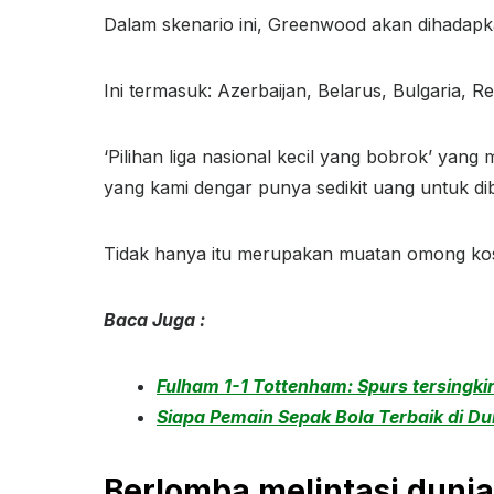
Dalam skenario ini, Greenwood akan dihadapkan
Ini termasuk: Azerbaijan, Belarus, Bulgaria, R
‘Pilihan liga nasional kecil yang bobrok’ yan
yang kami dengar punya sedikit uang untuk di
Tidak hanya itu merupakan muatan omong kos
Baca Juga :
Fulham 1-1 Tottenham: Spurs tersingkir
Siapa Pemain Sepak Bola Terbaik di Dun
Berlomba melintasi dunia