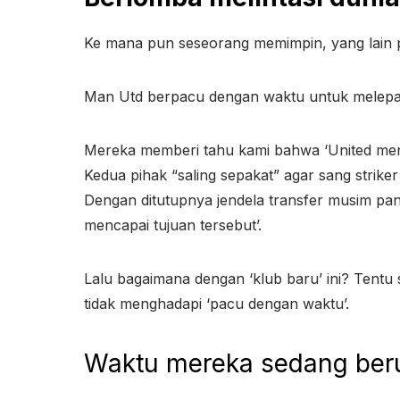
Ke mana pun seseorang memimpin, yang lain pas
Man Utd berpacu dengan waktu untuk melepa
Mereka memberi tahu kami bahwa ‘United me
Kedua pihak “saling sepakat” agar sang striker
Dengan ditutupnya jendela transfer musim pa
mencapai tujuan tersebut’.
Lalu bagaimana dengan ‘klub baru’ ini? Tentu 
tidak menghadapi ‘pacu dengan waktu’.
Waktu mereka sedang ber