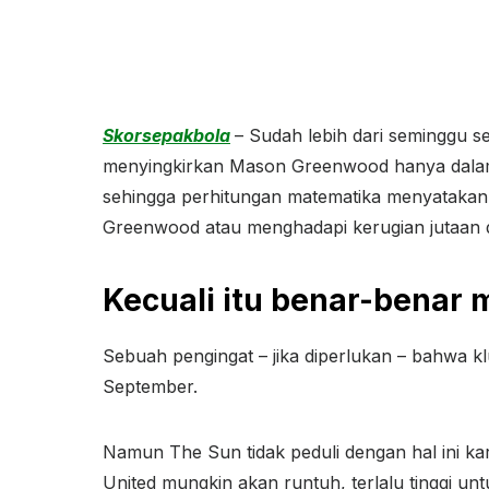
Skorsepakbola
– Sudah lebih dari seminggu 
menyingkirkan Mason Greenwood hanya dalam se
sehingga perhitungan matematika menyataka
Greenwood atau menghadapi kerugian jutaan d
Kecuali itu benar-benar
Sebuah pengingat – jika diperlukan – bahwa kl
September.
Namun The Sun tidak peduli dengan hal ini 
United mungkin akan runtuh, terlalu tinggi unt