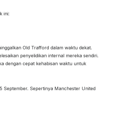
 ini:
galkan Old Trafford dalam waktu dekat.
lesaikan penyelidikan internal mereka sendiri.
eka dengan cepat kehabisan waktu untuk
a 15 September. Sepertinya Manchester United