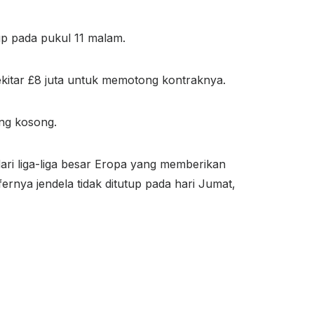
pada pukul 11 ​​​​malam.
ekitar £8 juta untuk memotong kontraknya.
ng kosong.
dari liga-liga besar Eropa yang memberikan
rnya jendela tidak ditutup pada hari Jumat,