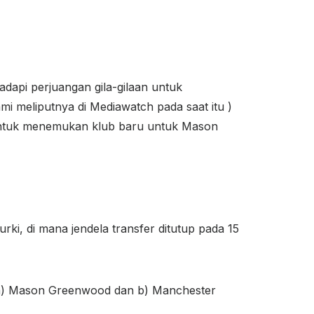
dapi perjuangan gila-gilaan untuk
i meliputnya di Mediawatch pada saat itu )
untuk menemukan klub baru untuk Mason
ki, di mana jendela transfer ditutup pada 15
r a) Mason Greenwood dan b) Manchester