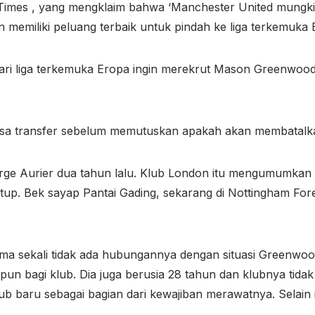
 Times , yang mengklaim bahwa ‘Manchester United mungk
memiliki peluang terbaik untuk pindah ke liga terkemuka E
dari liga terkemuka Eropa ingin merekrut Mason Greenwoo
ursa transfer sebelum memutuskan apakah akan membatal
ge Aurier dua tahun lalu. Klub London itu mengumumkan
tup. Bek sayap Pantai Gading, sekarang di Nottingham Fore
ma sekali tidak ada hubungannya dengan situasi Greenwood
r pun bagi klub. Dia juga berusia 28 tahun dan klubnya 
baru sebagai bagian dari kewajiban merawatnya. Selain it