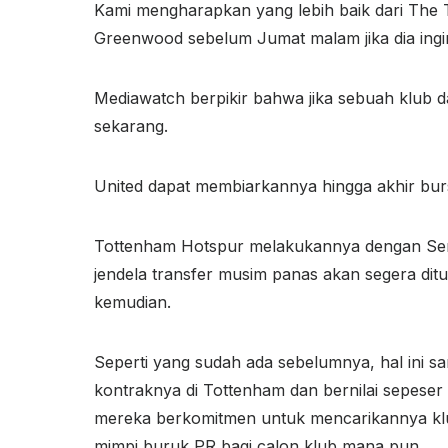
Kami mengharapkan yang lebih baik dari The
Greenwood sebelum Jumat malam jika dia ingin 
Mediawatch berpikir bahwa jika sebuah klub 
sekarang.
United dapat membiarkannya hingga akhir b
Tottenham Hotspur melakukannya dengan Ser
jendela transfer musim panas akan segera ditu
kemudian.
Seperti yang sudah ada sebelumnya, hal ini sa
kontraknya di Tottenham dan bernilai sepese
mereka berkomitmen untuk mencarikannya klub 
mimpi buruk PR bagi calon klub mana pun.