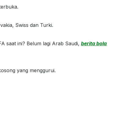
terbuka.
vakia, Swiss dan Turki.
A saat ini? Belum lagi Arab Saudi,
berita bola
kosong yang menggurui.