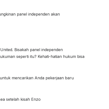
mungkinan panel independen akan
k United. Bisakah panel independen
uman seperti itu? Kehati-hatian hukum bisa
untuk mencarikan Anda pekerjaan baru
ea setelah kisah Enzo