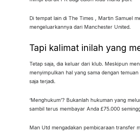
Di tempat lain di The Times , Martin Samuel
mengeluarkannya dari Manchester United.
Tapi kalimat inilah yang m
Tetap saja, dia keluar dari klub. Meskipun men
menyimpulkan hal yang sama dengan temuan y
saja terjadi.
‘Menghukum’? Bukanlah hukuman yang melump
sambil terus membayar Anda £75.000 seming
Man Utd mengadakan pembicaraan transfer men