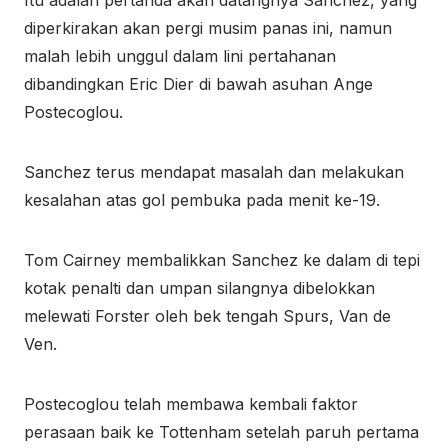
Itu adalah pertanda akan datangnya Sanchez, yang
diperkirakan akan pergi musim panas ini, namun
malah lebih unggul dalam lini pertahanan
dibandingkan Eric Dier di bawah asuhan Ange
Postecoglou.
Sanchez terus mendapat masalah dan melakukan
kesalahan atas gol pembuka pada menit ke-19.
Tom Cairney membalikkan Sanchez ke dalam di tepi
kotak penalti dan umpan silangnya dibelokkan
melewati Forster oleh bek tengah Spurs, Van de
Ven.
Postecoglou telah membawa kembali faktor
perasaan baik ke Tottenham setelah paruh pertama