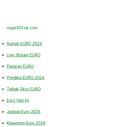
naga303.uk.com
Rumah EURO 2024
Live Stream EURO
Pasaran EURO
Prediksi EURO 2024
Tebak Skor EURO
Euro Hari Ini
Jadwal Euro 2024
Klasemen Euro 2024