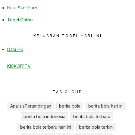
Hasil Skor Euro
Togel Online
KELUARAN TOGEL HARI INI
Data HK
KICKOFFTV
TAG CLOUD
AnalisisPertandingan
berita bola
berita bola hari ini
berita bola indonesia
berita bola terbaru
berita bola terbaru hari ini
berita bola terkini