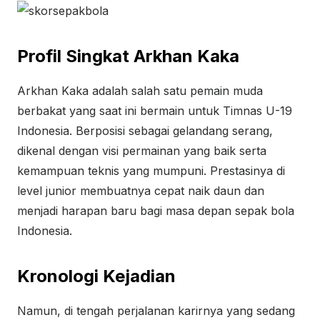
Profil Singkat Arkhan Kaka
Arkhan Kaka adalah salah satu pemain muda
berbakat yang saat ini bermain untuk Timnas U-19
Indonesia. Berposisi sebagai gelandang serang,
dikenal dengan visi permainan yang baik serta
kemampuan teknis yang mumpuni. Prestasinya di
level junior membuatnya cepat naik daun dan
menjadi harapan baru bagi masa depan sepak bola
Indonesia.
Kronologi Kejadian
Namun, di tengah perjalanan karirnya yang sedang