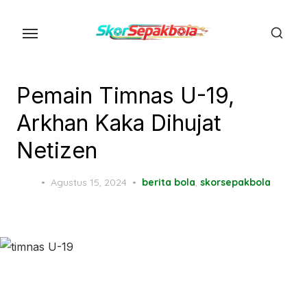
Skip
to
the
content
Pemain Timnas U-19,
Arkhan Kaka Dihujat
Netizen
Posted
Agustus 15, 2024
berita bola
,
skorsepakbola
on