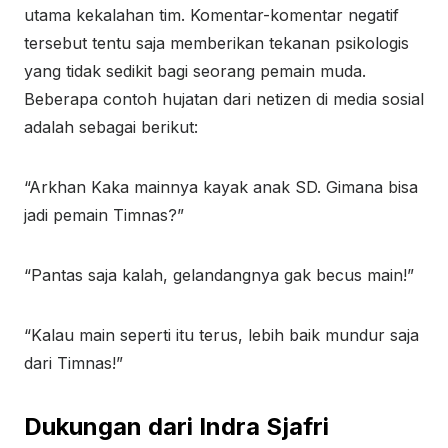
utama kekalahan tim. Komentar-komentar negatif
tersebut tentu saja memberikan tekanan psikologis
yang tidak sedikit bagi seorang pemain muda.
Beberapa contoh hujatan dari netizen di media sosial
adalah sebagai berikut:
“Arkhan Kaka mainnya kayak anak SD. Gimana bisa
jadi pemain Timnas?”
“Pantas saja kalah, gelandangnya gak becus main!”
“Kalau main seperti itu terus, lebih baik mundur saja
dari Timnas!”
Dukungan dari Indra Sjafri