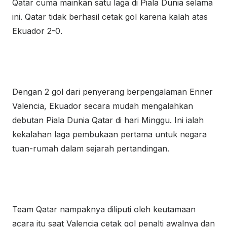
Qatar cuma mainkan satu laga di Piala Dunia selama
ini. Qatar tidak berhasil cetak gol karena kalah atas
Ekuador 2-0.
Dengan 2 gol dari penyerang berpengalaman Enner
Valencia, Ekuador secara mudah mengalahkan
debutan Piala Dunia Qatar di hari Minggu. Ini ialah
kekalahan laga pembukaan pertama untuk negara
tuan-rumah dalam sejarah pertandingan.
Team Qatar nampaknya diliputi oleh keutamaan
acara itu saat Valencia cetak gol penalti awalnya dan