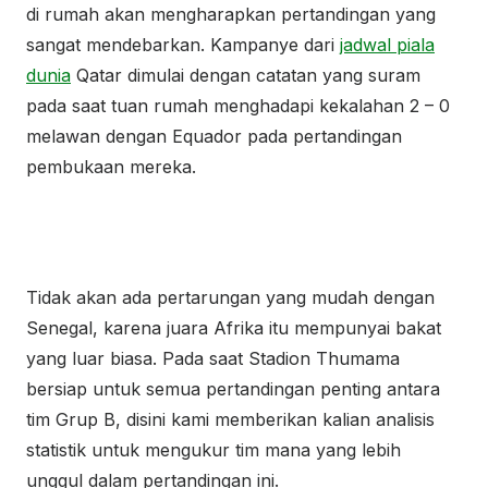
di rumah akan mengharapkan pertandingan yang
sangat mendebarkan. Kampanye dari
jadwal piala
dunia
Qatar dimulai dengan catatan yang suram
pada saat tuan rumah menghadapi kekalahan 2 – 0
melawan dengan Equador pada pertandingan
pembukaan mereka.
Tidak akan ada pertarungan yang mudah dengan
Senegal, karena juara Afrika itu mempunyai bakat
yang luar biasa. Pada saat Stadion Thumama
bersiap untuk semua pertandingan penting antara
tim Grup B, disini kami memberikan kalian analisis
statistik untuk mengukur tim mana yang lebih
unggul dalam pertandingan ini.