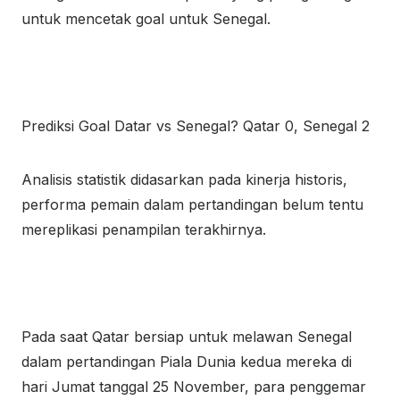
untuk mencetak goal untuk Senegal.
Prediksi Goal Datar vs Senegal? Qatar 0, Senegal 2
Analisis statistik didasarkan pada kinerja historis,
performa pemain dalam pertandingan belum tentu
mereplikasi penampilan terakhirnya.
Pada saat Qatar bersiap untuk melawan Senegal
dalam pertandingan Piala Dunia kedua mereka di
hari Jumat tanggal 25 November, para penggemar