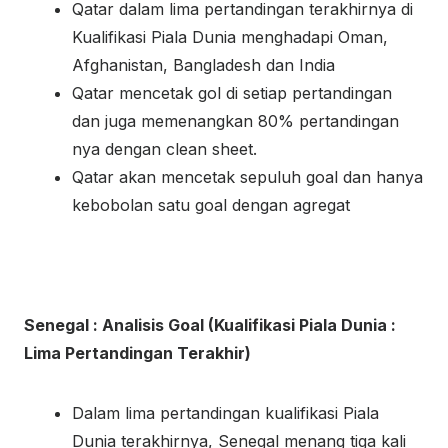
Qatar dalam lima pertandingan terakhirnya di
Kualifikasi Piala Dunia menghadapi Oman,
Afghanistan, Bangladesh dan India
Qatar mencetak gol di setiap pertandingan
dan juga memenangkan 80% pertandingan
nya dengan clean sheet.
Qatar akan mencetak sepuluh goal dan hanya
kebobolan satu goal dengan agregat
Senegal : Analisis Goal (Kualifikasi Piala Dunia :
Lima Pertandingan Terakhir)
Dalam lima pertandingan kualifikasi Piala
Dunia terakhirnya, Senegal menang tiga kali