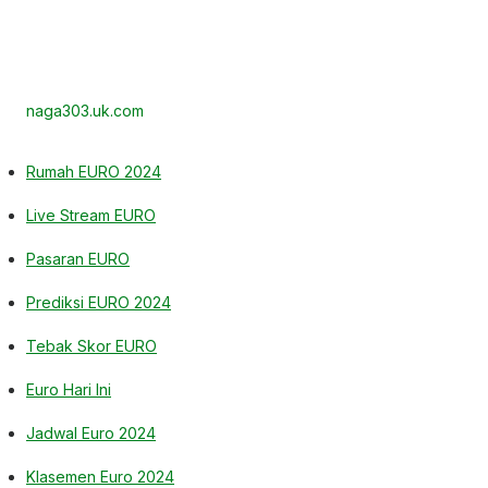
naga303.uk.com
Rumah EURO 2024
Live Stream EURO
Pasaran EURO
Prediksi EURO 2024
Tebak Skor EURO
Euro Hari Ini
Jadwal Euro 2024
Klasemen Euro 2024