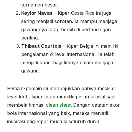
turnamen besar.
Keylor Navas
– Kiper Costa Rica ini juga
sering menjadi sorotan. Ia mampu menjaga
gawangnya tetap bersih di pertandingan
penting.
Thibaut Courtois
– Kiper Belgia ini memiliki
pengalaman di level internasional. Ia telah
menjadi kunci bagi timnya dalam menjaga
gawang.
Pemain-pemain ini menunjukkan bahwa meski di
level klub, kiper tetap memiliki peran krusial saat
membela timnas.
clean sheet
Dengan catatan skor
bola internasional yang baik, mereka menjadi
inspirasi bagi kiper muda di seluruh dunia.