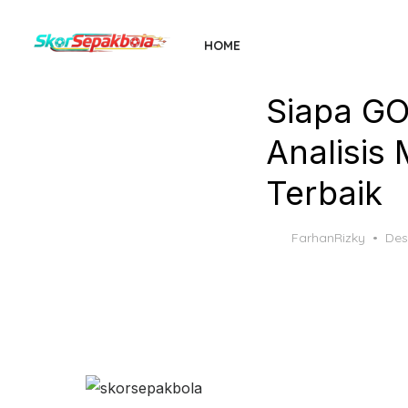
Skip
to
HOME
the
content
Siapa GO
Analisis
Terbaik
Pos
FarhanRizky
Des
on