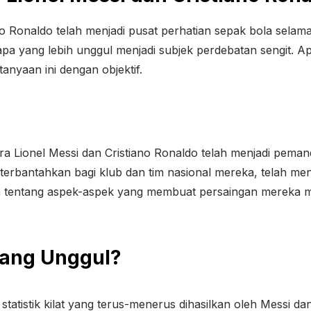
o Ronaldo telah menjadi pusat perhatian sepak bola selama
a yang lebih unggul menjadi subjek perdebatan sengit. Ap
nyaan ini dengan objektif.
a Lionel Messi dan Cristiano Ronaldo telah menjadi pema
ak terbantahkan bagi klub dan tim nasional mereka, telah 
lam tentang aspek-aspek yang membuat persaingan mereka me
 yang Unggul?
tatistik kilat yang terus-menerus dihasilkan oleh Messi dan 