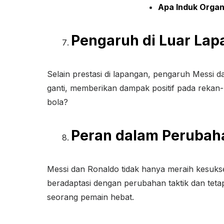
Apa Induk Organi
Pengaruh di Luar Lap
Selain prestasi di lapangan, pengaruh Messi da
ganti, memberikan dampak positif pada rekan
bola?
Peran dalam Perubah
Messi dan Ronaldo tidak hanya meraih kesuk
beradaptasi dengan perubahan taktik dan tetap
seorang pemain hebat.