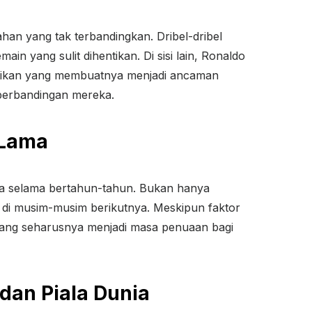
han yang tak terbandingkan. Dribel-dribel
 yang sulit dihentikan. Di sisi lain, Ronaldo
tikan yang membuatnya menjadi ancaman
 perbandingan mereka.
 Lama
eka selama bertahun-tahun. Bukan hanya
di musim-musim berikutnya. Meskipun faktor
 yang seharusnya menjadi masa penuaan bagi
dan Piala Dunia