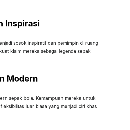
 Inspirasi
enjadi sosok inspiratif dan pemimpin di ruang
kuat klaim mereka sebagai legenda sepak
an Modern
odern sepak bola. Kemampuan mereka untuk
sibilitas luar biasa yang menjadi ciri khas