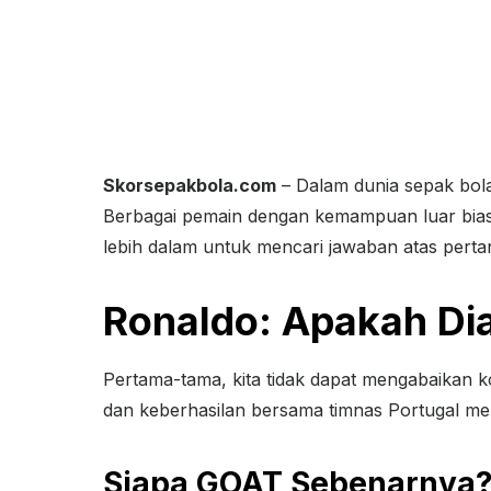
Skorsepakbola.com
– Dalam dunia sepak bola
Berbagai pemain dengan kemampuan luar biasa 
lebih dalam untuk mencari jawaban atas perta
Ronaldo: Apakah Di
Pertama-tama, kita tidak dapat mengabaikan k
dan keberhasilan bersama timnas Portugal me
Siapa GOAT Sebenarnya? 