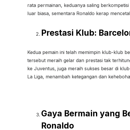
rata permainan, keduanya saling berkompetisi
luar biasa, sementara Ronaldo kerap menceta
Prestasi Klub: Barcel
Kedua pemain ini telah memimpin klub-klub b
tersebut meraih gelar dan prestasi tak terhit
ke Juventus, juga meraih sukses besar di klu
La Liga, menambah ketegangan dan keheboha
Gaya Bermain yang Ber
Ronaldo