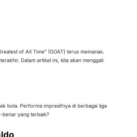
Greatest of All Time” (GOAT) terus memanas.
khir. Dalam artikel ini, kita akan menggali
 bola. Performa impresifnya di berbagai liga
-benar yang terbaik?
aldo