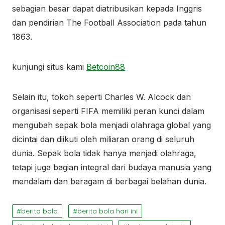
sebagian besar dapat diatribusikan kepada Inggris
dan pendirian The Football Association pada tahun
1863.
kunjungi situs kami
Betcoin88
Selain itu, tokoh seperti Charles W. Alcock dan
organisasi seperti FIFA memiliki peran kunci dalam
mengubah sepak bola menjadi olahraga global yang
dicintai dan diikuti oleh miliaran orang di seluruh
dunia. Sepak bola tidak hanya menjadi olahraga,
tetapi juga bagian integral dari budaya manusia yang
mendalam dan beragam di berbagai belahan dunia.
berita bola
berita bola hari ini