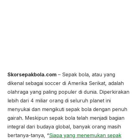
Skorsepakbola.com
– Sepak bola, atau yang
dikenal sebagai soccer di Amerika Serikat, adalah
olahraga yang paling populer di dunia. Diperkirakan
lebih dari 4 miliar orang di seluruh planet ini
menyukai dan mengikuti sepak bola dengan penuh
gairah. Meskipun sepak bola telah menjadi bagian
integral dari budaya global, banyak orang masih
bertanya-tanya, “
Siapa yang menemukan sepak