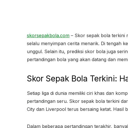
skorsepakbola.com
– Skor sepak bola terkini 
selalu menyimpan cerita menarik. Di tengah ke
unggul. Selain itu, prediksi skor bola juga ser
pertandingan bola yang akan datang dan membe
Skor Sepak Bola Terkini: Ha
Setiap liga di dunia memiliki ciri khas dan ko
pertandingan seru. Skor sepak bola terkini dar
City dan Liverpool terus bersaing ketat. Hasil bo
Dalam beberapa pertandingan terakhir, banyak