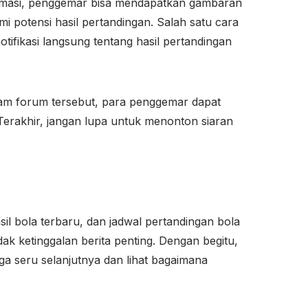
ormasi, penggemar bisa mendapatkan gambaran
mi potensi hasil pertandingan. Salah satu cara
otifikasi langsung tentang hasil pertandingan
alam forum tersebut, para penggemar dapat
 Terakhir, jangan lupa untuk menonton siaran
sil bola terbaru, dan jadwal pertandingan bola
ak ketinggalan berita penting. Dengan begitu,
ga seru selanjutnya dan lihat bagaimana