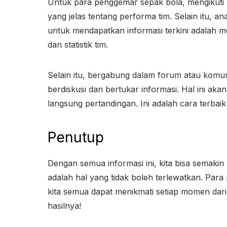
Untuk para penggemar sepak bola, mengikuti
yang jelas tentang performa tim. Selain itu, a
untuk mendapatkan informasi terkini adalah mel
dan statistik tim.
Selain itu, bergabung dalam forum atau komun
berdiskusi dan bertukar informasi. Hal ini ak
langsung pertandingan. Ini adalah cara terbai
Penutup
Dengan semua informasi ini, kita bisa semakin 
adalah hal yang tidak boleh terlewatkan. Para
kita semua dapat menikmati setiap momen dari 
hasilnya!