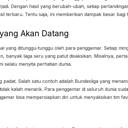
rjadi. Dengan hasil yang berubah-ubah, setiap pertandinga
il terbaru. Tentu saja, ini memberikan dampak besar bagi 
 yang Akan Datang
hal yang ditunggu-tunggu oleh para penggemar. Setiap ming
 banyak laga seru yang patut disaksikan. Misalnya, pert
ni selalu menyita perhatian dunia.
al yang padat. Salah satu contoh adalah Bundesliga yang me
 tidak kalah menarik. Para penggemar di seluruh dunia sud
gemar bisa mempersiapkan diri untuk menyaksikan tim favo