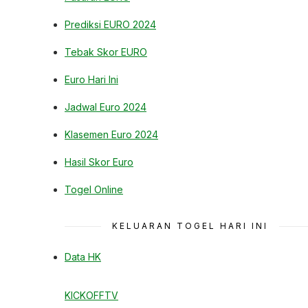
Prediksi EURO 2024
Tebak Skor EURO
Euro Hari Ini
Jadwal Euro 2024
Klasemen Euro 2024
Hasil Skor Euro
Togel Online
KELUARAN TOGEL HARI INI
Data HK
KICKOFFTV