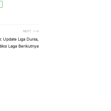
r
NEXT
i: Update Liga Dunia,
diksi Laga Berikutnya