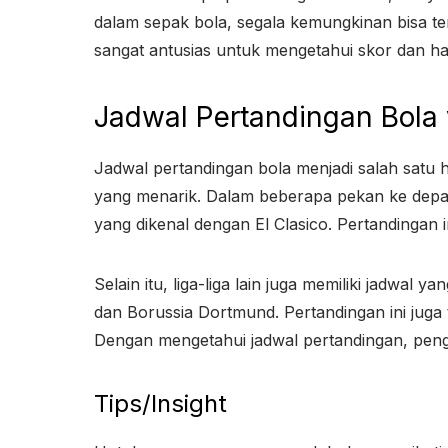
dalam sepak bola, segala kemungkinan bisa te
sangat antusias untuk mengetahui skor dan has
Jadwal Pertandingan Bola
Jadwal pertandingan bola menjadi salah satu 
yang menarik. Dalam beberapa pekan ke depan,
yang dikenal dengan El Clasico. Pertandingan i
Selain itu, liga-liga lain juga memiliki jadw
dan Borussia Dortmund. Pertandingan ini juga
Dengan mengetahui jadwal pertandingan, peng
Tips/Insight