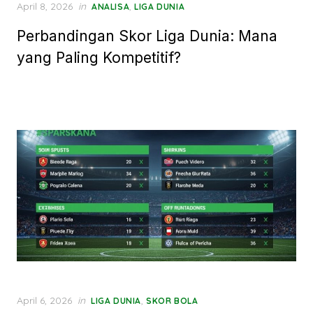
Posted
April 8, 2026
in
,
ANALISA
LIGA DUNIA
on
Perbandingan Skor Liga Dunia: Mana
yang Paling Kompetitif?
Posted
April 6, 2026
in
,
LIGA DUNIA
SKOR BOLA