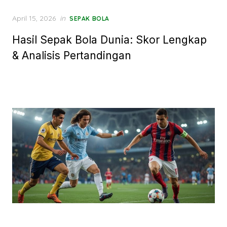
Posted
April 15, 2026
in
SEPAK BOLA
on
Hasil Sepak Bola Dunia: Skor Lengkap
& Analisis Pertandingan