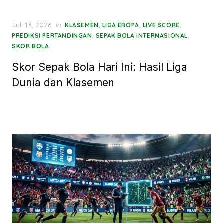
Posted
Juli 13, 2026
in
,
,
,
KLASEMEN
LIGA EROPA
LIVE SCORE
on
,
,
PREDIKSI PERTANDINGAN
SEPAK BOLA INTERNASIONAL
SKOR BOLA
Skor Sepak Bola Hari Ini: Hasil Liga
Dunia dan Klasemen