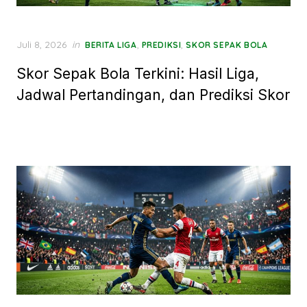
Posted
Juli 8, 2026
in
,
,
BERITA LIGA
PREDIKSI
SKOR SEPAK BOLA
on
Skor Sepak Bola Terkini: Hasil Liga,
Jadwal Pertandingan, dan Prediksi Skor