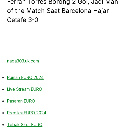
Ferran Torres Borong 2 Gol, Jadi Man
of the Match Saat Barcelona Hajar
Getafe 3-0
naga303.uk.com
Rumah EURO 2024
Live Stream EURO
Pasaran EURO
Prediksi EURO 2024
Tebak Skor EURO