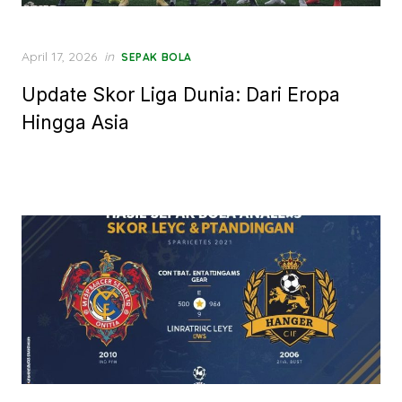
Posted
April 17, 2026
in
SEPAK BOLA
on
Update Skor Liga Dunia: Dari Eropa
Hingga Asia