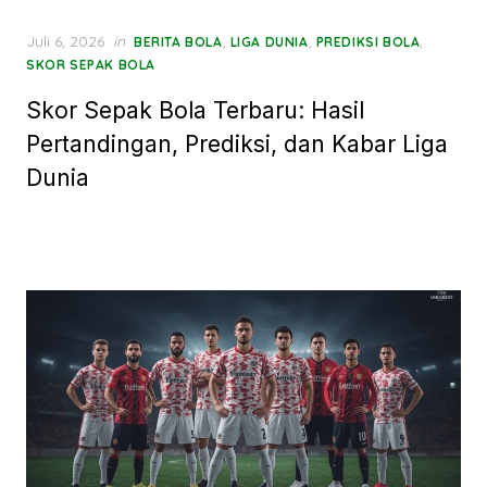
Posted
Juli 6, 2026
in
,
,
,
BERITA BOLA
LIGA DUNIA
PREDIKSI BOLA
on
SKOR SEPAK BOLA
Skor Sepak Bola Terbaru: Hasil
Pertandingan, Prediksi, dan Kabar Liga
Dunia