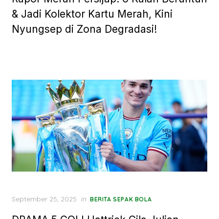
& Jadi Kolektor Kartu Merah, Kini
Nyungsep di Zona Degradasi!
Posted
September 25, 2025
in
BERITA SEPAK BOLA
on