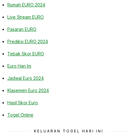
Rumah EURO 2024
Live Stream EURO
Pasaran EURO
Prediksi EURO 2024
Tebak Skor EURO
Euro Hari Ini
Jadwal Euro 2024
Klasemen Euro 2024
Hasil Skor Euro
Togel Online
KELUARAN TOGEL HARI INI