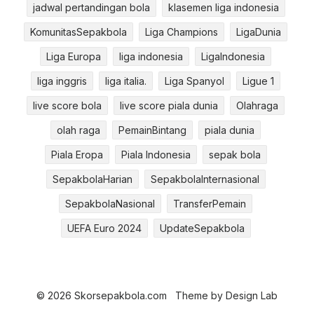
jadwal pertandingan bola
klasemen liga indonesia
KomunitasSepakbola
Liga Champions
LigaDunia
Liga Europa
liga indonesia
LigaIndonesia
liga inggris
liga italia.
Liga Spanyol
Ligue 1
live score bola
live score piala dunia
Olahraga
olah raga
PemainBintang
piala dunia
Piala Eropa
Piala Indonesia
sepak bola
SepakbolaHarian
SepakbolaInternasional
SepakbolaNasional
TransferPemain
UEFA Euro 2024
UpdateSepakbola
© 2026 Skorsepakbola.com
Theme by
Design Lab