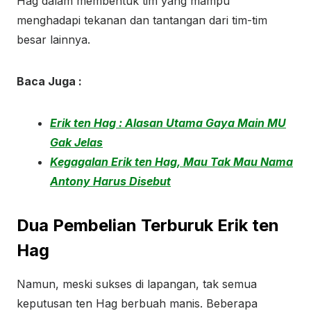
Hag dalam membentuk tim yang mampu
menghadapi tekanan dan tantangan dari tim-tim
besar lainnya.
Baca Juga :
Erik ten Hag : Alasan Utama Gaya Main MU
Gak Jelas
Kegagalan Erik ten Hag, Mau Tak Mau Nama
Antony Harus Disebut
Dua Pembelian Terburuk Erik ten
Hag
Namun, meski sukses di lapangan, tak semua
keputusan ten Hag berbuah manis. Beberapa