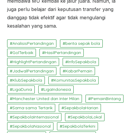
membawa MU kembali ke jalur juara. Namun, ia
juga perlu belajar dari keputusan transfer yang
dianggap tidak efektif agar tidak mengulangi
kesalahan yang sama.
AnalisisPertandingan
berita sepak bola
GolTerbaik
HasilPertandingan
HighlightPertandingan
InfoSepakbola
JadwalPertandingan
KabarPemain
KlubSepakbola
KomunitasSepakbola
LigaDunia
LigaIndonesia
Manchester United dan Inter Milan
PemainBintang
Sama-sama Tertarik
SepakbolaHarian
SepakbolaInternasional
SepakbolaLokal
SepakbolaNasional
SepakbolaTerkini