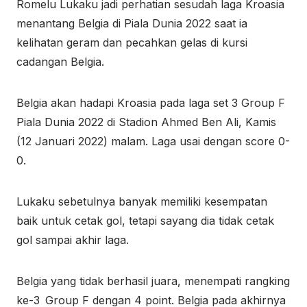
Romelu Lukaku jadi perhatian sesudah laga Kroasia
menantang Belgia di Piala Dunia 2022 saat ia
kelihatan geram dan pecahkan gelas di kursi
cadangan Belgia.
Belgia akan hadapi Kroasia pada laga set 3 Group F
Piala Dunia 2022 di Stadion Ahmed Ben Ali, Kamis
(12 Januari 2022) malam. Laga usai dengan score 0-
0.
Lukaku sebetulnya banyak memiliki kesempatan
baik untuk cetak gol, tetapi sayang dia tidak cetak
gol sampai akhir laga.
Belgia yang tidak berhasil juara, menempati rangking
ke-3 Group F dengan 4 point. Belgia pada akhirnya