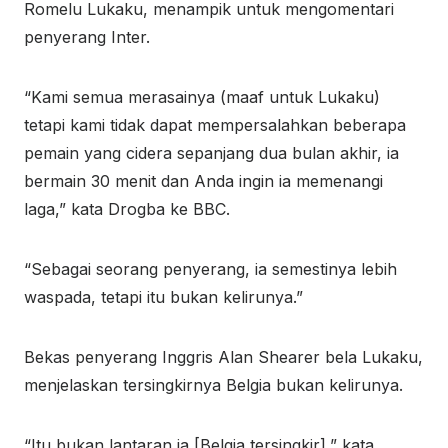
Romelu Lukaku, menampik untuk mengomentari
penyerang Inter.
“Kami semua merasainya (maaf untuk Lukaku)
tetapi kami tidak dapat mempersalahkan beberapa
pemain yang cidera sepanjang dua bulan akhir, ia
bermain 30 menit dan Anda ingin ia memenangi
laga,” kata Drogba ke BBC.
“Sebagai seorang penyerang, ia semestinya lebih
waspada, tetapi itu bukan kelirunya.”
Bekas penyerang Inggris Alan Shearer bela Lukaku,
menjelaskan tersingkirnya Belgia bukan kelirunya.
“Itu bukan lantaran ia [Belgia tersingkir],” kata