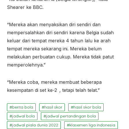
Shearer ke BBC.
“Mereka akan menyaksikan diri sendiri dan
mempersalahkan diri sendiri karena Belgia sudah
keluar dari tempat mereka 4 tahun lalu ke arah
tempat mereka sekarang ini. Mereka belum
melakukan perbuatan cukup. Mereka tidak patut
memperolehnya.”
“Mereka coba, mereka membuat beberapa
kesempatan di set ke-2 , tetapi telah telat.”
berita bola
hasil skor
hasil skor bola
jadwal bola
jadwal pertandingan bola
jadwal piala dunia 2022
klasemen liga indonesia