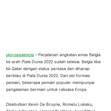
skorsepakbola
– Perjalanan angkatan emas Belgia
ke arah Piala Dunia 2022 sudah selesai. Belgia tiba
ke Qatar dengan status perkasa dan diharap
berkilau di Piala Dunia 2022. Dari sisi formasi
pemain, beberapa pemain populer mempunyai
pengalaman bermain untuk raksasa Eropa.
Disebutkan Kevin De Bruyne, Romelu Lukaku,