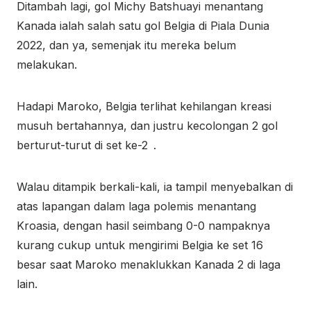
Ditambah lagi, gol Michy Batshuayi menantang
Kanada ialah salah satu gol Belgia di Piala Dunia
2022, dan ya, semenjak itu mereka belum
melakukan.
Hadapi Maroko, Belgia terlihat kehilangan kreasi
musuh bertahannya, dan justru kecolongan 2 gol
berturut-turut di set ke-2 .
Walau ditampik berkali-kali, ia tampil menyebalkan di
atas lapangan dalam laga polemis menantang
Kroasia, dengan hasil seimbang 0-0 nampaknya
kurang cukup untuk mengirimi Belgia ke set 16
besar saat Maroko menaklukkan Kanada 2 di laga
lain.