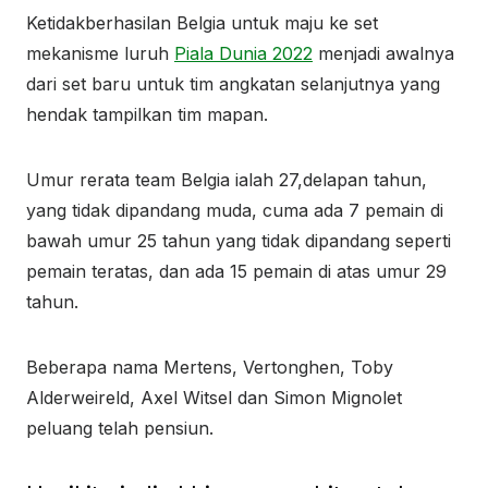
Ketidakberhasilan Belgia untuk maju ke set
mekanisme luruh
Piala Dunia 2022
menjadi awalnya
dari set baru untuk tim angkatan selanjutnya yang
hendak tampilkan tim mapan.
Umur rerata team Belgia ialah 27,delapan tahun,
yang tidak dipandang muda, cuma ada 7 pemain di
bawah umur 25 tahun yang tidak dipandang seperti
pemain teratas, dan ada 15 pemain di atas umur 29
tahun.
Beberapa nama Mertens, Vertonghen, Toby
Alderweireld, Axel Witsel dan Simon Mignolet
peluang telah pensiun.