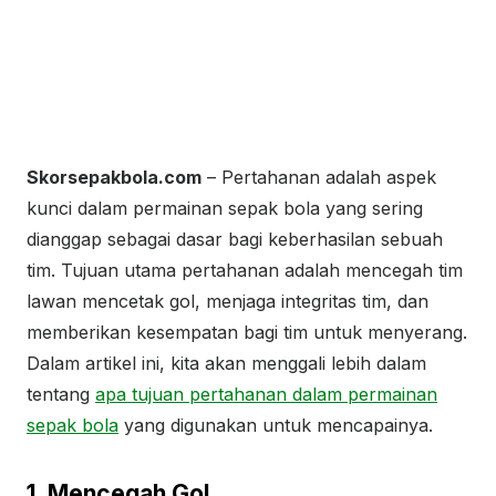
Skorsepakbola.com
– Pertahanan adalah aspek
kunci dalam permainan sepak bola yang sering
dianggap sebagai dasar bagi keberhasilan sebuah
tim. Tujuan utama pertahanan adalah mencegah tim
lawan mencetak gol, menjaga integritas tim, dan
memberikan kesempatan bagi tim untuk menyerang.
Dalam artikel ini, kita akan menggali lebih dalam
tentang
apa tujuan pertahanan dalam permainan
sepak bola
yang digunakan untuk mencapainya.
1. Mencegah Gol