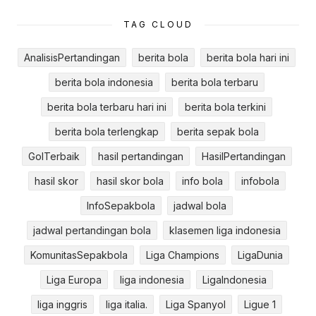
TAG CLOUD
AnalisisPertandingan
berita bola
berita bola hari ini
berita bola indonesia
berita bola terbaru
berita bola terbaru hari ini
berita bola terkini
berita bola terlengkap
berita sepak bola
GolTerbaik
hasil pertandingan
HasilPertandingan
hasil skor
hasil skor bola
info bola
infobola
InfoSepakbola
jadwal bola
jadwal pertandingan bola
klasemen liga indonesia
KomunitasSepakbola
Liga Champions
LigaDunia
Liga Europa
liga indonesia
LigaIndonesia
liga inggris
liga italia.
Liga Spanyol
Ligue 1