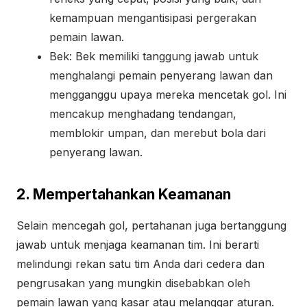
kemampuan mengantisipasi pergerakan
pemain lawan.
Bek: Bek memiliki tanggung jawab untuk
menghalangi pemain penyerang lawan dan
mengganggu upaya mereka mencetak gol. Ini
mencakup menghadang tendangan,
memblokir umpan, dan merebut bola dari
penyerang lawan.
2. Mempertahankan Keamanan
Selain mencegah gol, pertahanan juga bertanggung
jawab untuk menjaga keamanan tim. Ini berarti
melindungi rekan satu tim Anda dari cedera dan
pengrusakan yang mungkin disebabkan oleh
pemain lawan yang kasar atau melanggar aturan.