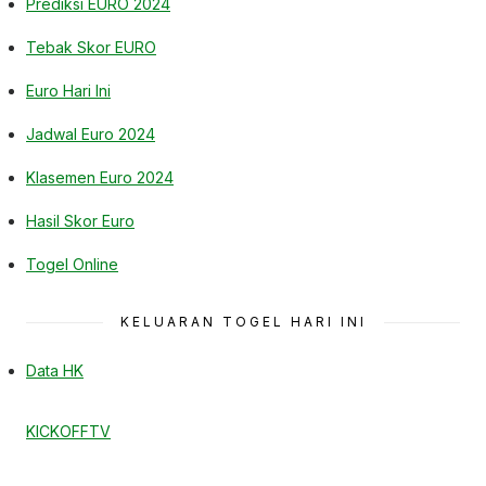
Prediksi EURO 2024
Tebak Skor EURO
Euro Hari Ini
Jadwal Euro 2024
Klasemen Euro 2024
Hasil Skor Euro
Togel Online
KELUARAN TOGEL HARI INI
Data HK
KICKOFFTV