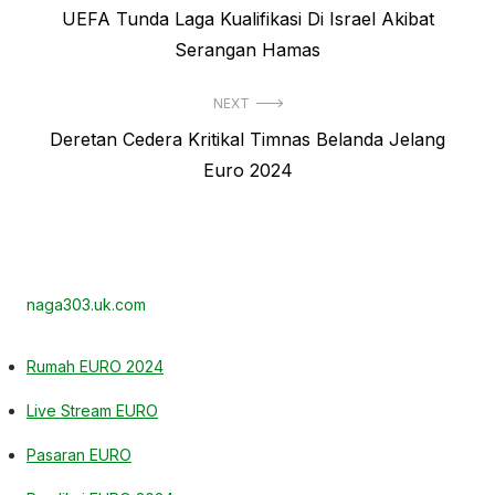
Previous
UEFA Tunda Laga Kualifikasi Di Israel Akibat
pos
post:
Serangan Hamas
NEXT
Next
Deretan Cedera Kritikal Timnas Belanda Jelang
post:
Euro 2024
naga303.uk.com
Rumah EURO 2024
Live Stream EURO
Pasaran EURO