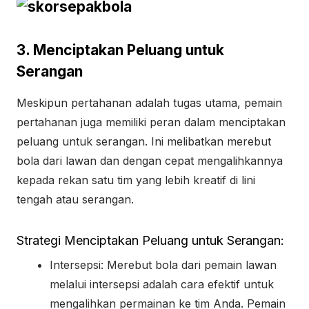
3. Menciptakan Peluang untuk
Serangan
Meskipun pertahanan adalah tugas utama, pemain
pertahanan juga memiliki peran dalam menciptakan
peluang untuk serangan. Ini melibatkan merebut
bola dari lawan dan dengan cepat mengalihkannya
kepada rekan satu tim yang lebih kreatif di lini
tengah atau serangan.
Strategi Menciptakan Peluang untuk Serangan:
Intersepsi: Merebut bola dari pemain lawan
melalui intersepsi adalah cara efektif untuk
mengalihkan permainan ke tim Anda. Pemain