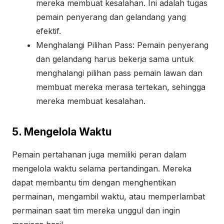
mereka membuat kesalahan. Ini adalah tugas
pemain penyerang dan gelandang yang
efektif.
Menghalangi Pilihan Pass: Pemain penyerang
dan gelandang harus bekerja sama untuk
menghalangi pilihan pass pemain lawan dan
membuat mereka merasa tertekan, sehingga
mereka membuat kesalahan.
5. Mengelola Waktu
Pemain pertahanan juga memiliki peran dalam
mengelola waktu selama pertandingan. Mereka
dapat membantu tim dengan menghentikan
permainan, mengambil waktu, atau memperlambat
permainan saat tim mereka unggul dan ingin