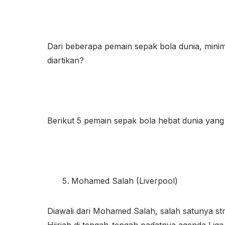
Dari beberapa pemain sepak bola dunia, minim
diartikan?
Berikut 5 pemain sepak bola hebat dunia yang
Mohamed Salah (Liverpool)
Diawali dari Mohamed Salah, salah satunya str
Hijriah di tengah-tengah padatnya agenda Liga 