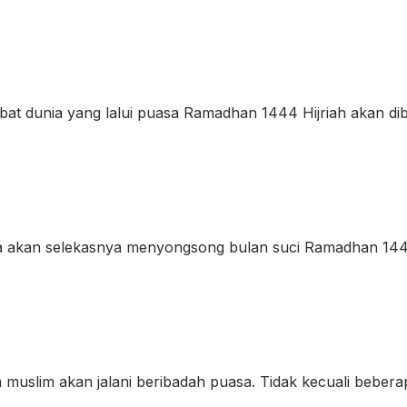
at dunia yang lalui puasa Ramadhan 1444 Hijriah akan diba
nia akan selekasnya menyongsong bulan suci Ramadhan 144
uslim akan jalani beribadah puasa. Tidak kecuali bebera