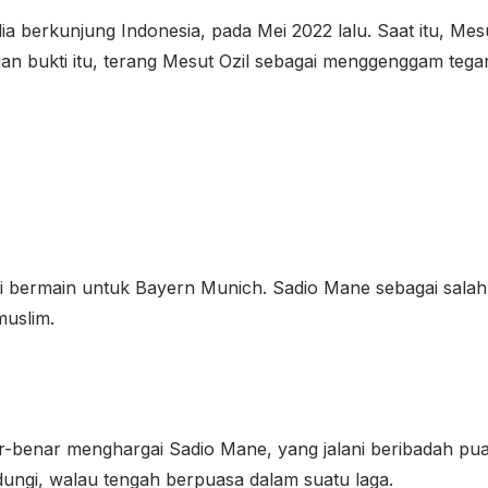
 dia berkunjung Indonesia, pada Mei 2022 lalu. Saat itu, 
engan bukti itu, terang Mesut Ozil sebagai menggenggam te
i bermain untuk Bayern Munich. Sadio Mane sebagai salah
muslim.
r-benar menghargai Sadio Mane, yang jalani beribadah puas
ungi, walau tengah berpuasa dalam suatu laga.