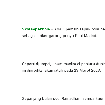
Skorsepakbola
– Ada 5 pemain sepak bola heb
sebagai striker garang punya Real Madrid.
Seperti dijumpai, kaum muslim di penjuru du
ini diprediksi akan jatuh pada 23 Maret 2023.
Sepanjang bulan suci Ramadhan, semua kaum m