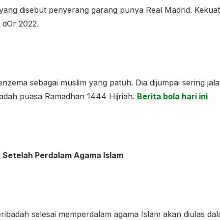
 yang disebut penyerang garang punya Real Madrid. Kekua
n dOr 2022.
nzema sebagai muslim yang patuh. Dia dijumpai sering ja
ibadah puasa Ramadhan 1444 Hijriah.
Berita bola hari ini
h Setelah Perdalam Agama Islam
ribadah selesai memperdalam agama Islam akan diulas dalam