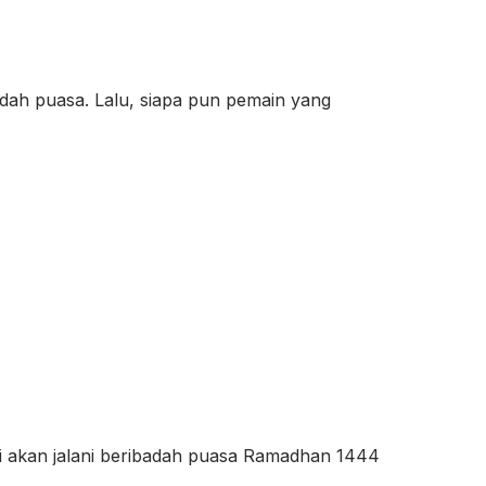
adah puasa. Lalu, siapa pun pemain yang
pai akan jalani beribadah puasa Ramadhan 1444