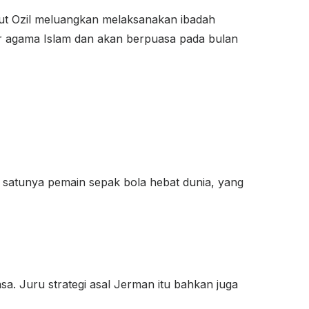
Mesut Ozil meluangkan melaksanakan ibadah
gar agama Islam dan akan berpuasa pada bulan
 satunya pemain sepak bola hebat dunia, yang
a. Juru strategi asal Jerman itu bahkan juga