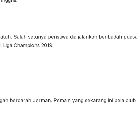
tuh. Salah satunya peristiwa dia jalankan beribadah puasa
di Liga Champions 2019.
ngah berdarah Jerman. Pemain yang sekarang ini bela club T