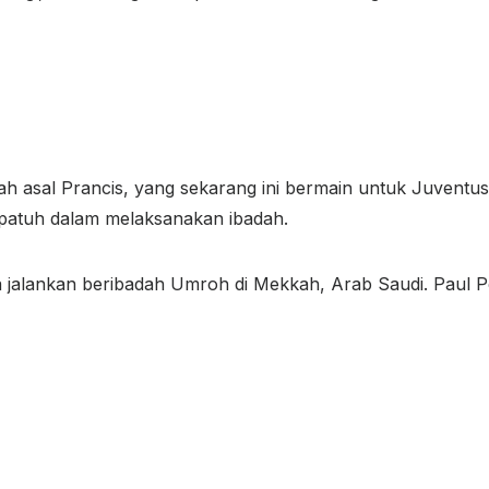
ah asal Prancis, yang sekarang ini bermain untuk Juventu
i patuh dalam melaksanakan ibadah.
a jalankan beribadah Umroh di Mekkah, Arab Saudi. Paul 