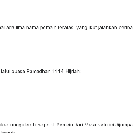
al ada lima nama pemain teratas, yang ikut jalankan berib
 lalui puasa Ramadhan 1444 Hijriah:
iker unggulan Liverpool. Pemain dari Mesir satu ini dijum
Inggris.