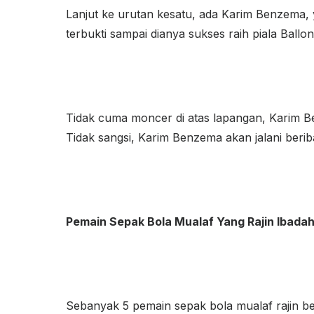
Lanjut ke urutan kesatu, ada Karim Benzema,
terbukti sampai dianya sukses raih piala Ballo
Tidak cuma moncer di atas lapangan, Karim Be
Tidak sangsi, Karim Benzema akan jalani ber
Pemain Sepak Bola Mualaf Yang Rajin Ibada
Sebanyak 5 pemain sepak bola mualaf rajin be