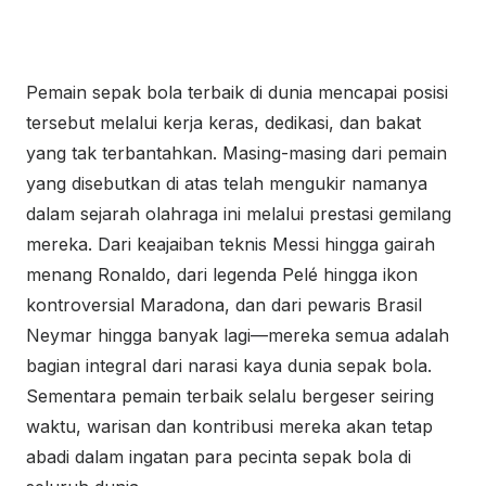
Pemain sepak bola terbaik di dunia mencapai posisi
tersebut melalui kerja keras, dedikasi, dan bakat
yang tak terbantahkan. Masing-masing dari pemain
yang disebutkan di atas telah mengukir namanya
dalam sejarah olahraga ini melalui prestasi gemilang
mereka. Dari keajaiban teknis Messi hingga gairah
menang Ronaldo, dari legenda Pelé hingga ikon
kontroversial Maradona, dan dari pewaris Brasil
Neymar hingga banyak lagi—mereka semua adalah
bagian integral dari narasi kaya dunia sepak bola.
Sementara pemain terbaik selalu bergeser seiring
waktu, warisan dan kontribusi mereka akan tetap
abadi dalam ingatan para pecinta sepak bola di