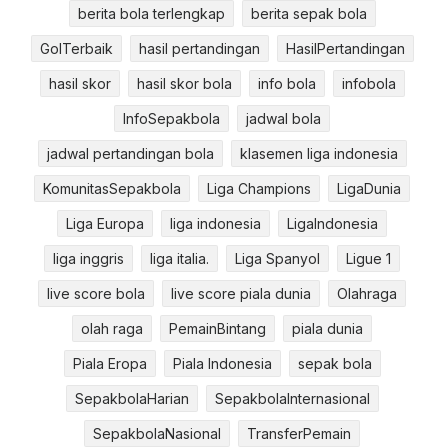
berita bola terlengkap
berita sepak bola
GolTerbaik
hasil pertandingan
HasilPertandingan
hasil skor
hasil skor bola
info bola
infobola
InfoSepakbola
jadwal bola
jadwal pertandingan bola
klasemen liga indonesia
KomunitasSepakbola
Liga Champions
LigaDunia
Liga Europa
liga indonesia
LigaIndonesia
liga inggris
liga italia.
Liga Spanyol
Ligue 1
live score bola
live score piala dunia
Olahraga
olah raga
PemainBintang
piala dunia
Piala Eropa
Piala Indonesia
sepak bola
SepakbolaHarian
SepakbolaInternasional
SepakbolaNasional
TransferPemain