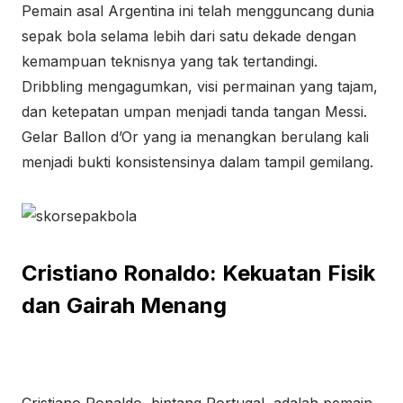
Pemain asal Argentina ini telah mengguncang dunia
sepak bola selama lebih dari satu dekade dengan
kemampuan teknisnya yang tak tertandingi.
Dribbling mengagumkan, visi permainan yang tajam,
dan ketepatan umpan menjadi tanda tangan Messi.
Gelar Ballon d’Or yang ia menangkan berulang kali
menjadi bukti konsistensinya dalam tampil gemilang.
Cristiano Ronaldo: Kekuatan Fisik
dan Gairah Menang