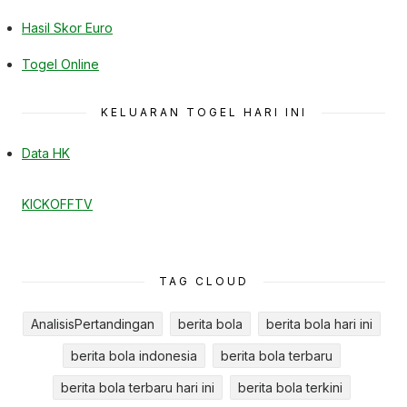
Hasil Skor Euro
Togel Online
KELUARAN TOGEL HARI INI
Data HK
KICKOFFTV
TAG CLOUD
AnalisisPertandingan
berita bola
berita bola hari ini
berita bola indonesia
berita bola terbaru
berita bola terbaru hari ini
berita bola terkini