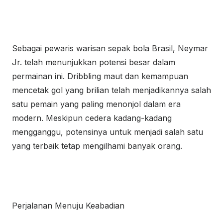
Sebagai pewaris warisan sepak bola Brasil, Neymar
Jr. telah menunjukkan potensi besar dalam
permainan ini. Dribbling maut dan kemampuan
mencetak gol yang brilian telah menjadikannya salah
satu pemain yang paling menonjol dalam era
modern. Meskipun cedera kadang-kadang
mengganggu, potensinya untuk menjadi salah satu
yang terbaik tetap mengilhami banyak orang.
Perjalanan Menuju Keabadian