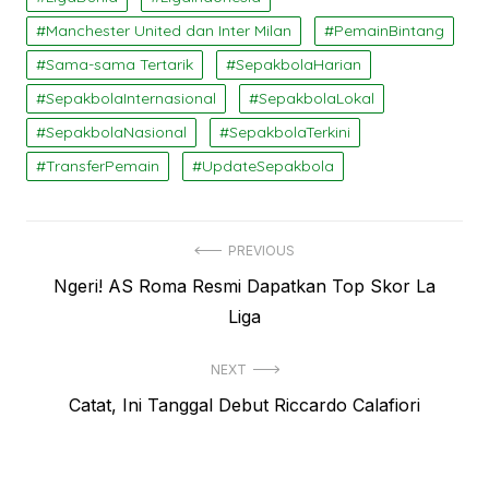
Manchester United dan Inter Milan
PemainBintang
Sama-sama Tertarik
SepakbolaHarian
SepakbolaInternasional
SepakbolaLokal
SepakbolaNasional
SepakbolaTerkini
TransferPemain
UpdateSepakbola
Navigasi
PREVIOUS
Previous
Ngeri! AS Roma Resmi Dapatkan Top Skor La
pos
post:
Liga
NEXT
Next
Catat, Ini Tanggal Debut Riccardo Calafiori
post: