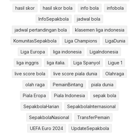
hasil skor
hasil skor bola
info bola
infobola
InfoSepakbola
jadwal bola
jadwal pertandingan bola
klasemen liga indonesia
KomunitasSepakbola
Liga Champions
LigaDunia
Liga Europa
liga indonesia
LigaIndonesia
liga inggris
liga italia.
Liga Spanyol
Ligue 1
live score bola
live score piala dunia
Olahraga
olah raga
PemainBintang
piala dunia
Piala Eropa
Piala Indonesia
sepak bola
SepakbolaHarian
SepakbolaInternasional
SepakbolaNasional
TransferPemain
UEFA Euro 2024
UpdateSepakbola