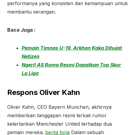
performanya yang konsisten dan kemampuan untuk
membantu serangan.
Baca Juga :
Pemain Timnas U-19, Arkhan Kaka Dihujat
Netizen
Ngeri! AS Roma Resmi Dapatkan Top Skor
La Liga
Respons Oliver Kahn
Oliver Kahn, CEO Bayern Munchen, akhirnya
memberikan tanggapan resmi terkait rumor
ketertarikan Manchester United terhadap dua
pemain mereka.
berita bola
Dalam sebuah