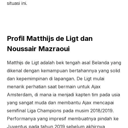
situasi ini.
Profil Matthijs de Ligt dan
Noussair Mazraoui
Matthijs de Ligt adalah bek tengah asal Belanda yang
dikenal dengan kemampuan bertahannya yang solid
dan kepemimpinan di lapangan. De Ligt mulai
menarik perhatian saat bermain untuk Ajax
Amsterdam, di mana ia menjadi kapten tim pada usia
yang sangat muda dan membantu Ajax mencapai
semifinal Liga Champions pada musim 2018/2019.
Performanya yang impresif membuatnya pindah ke
Juventus pada tahun 2019 sebelum akhirnya