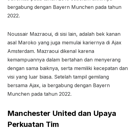
bergabung dengan Bayern Munchen pada tahun
2022.
Noussair Mazraoui, di sisi lain, adalah bek kanan
asal Maroko yang juga memulai kariernya di Ajax
Amsterdam. Mazraoui dikenal karena
kemampuannya dalam bertahan dan menyerang
dengan sama baiknya, serta memiliki kecepatan dan
visi yang luar biasa. Setelah tampil gemilang
bersama Ajax, ia bergabung dengan Bayern
Munchen pada tahun 2022.
Manchester United dan Upaya
Perkuatan Tim