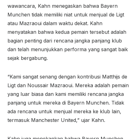
wawancara, Kahn menegaskan bahwa Bayern
Munchen tidak memiliki niat untuk menjual de Ligt
atau Mazraoui dalam waktu dekat. Kahn
menyatakan bahwa kedua pemain tersebut adalah
bagian penting dari rencana jangka panjang klub
dan telah menunjukkan performa yang sangat baik
sejak bergabung.
“Kami sangat senang dengan kontribusi Matthijs de
Ligt dan Noussair Mazraoui. Mereka adalah pemain
yang luar biasa dan kami memiliki rencana jangka
panjang untuk mereka di Bayern Munchen. Tidak
ada rencana untuk menjual mereka ke klub lain,
termasuk Manchester United,” ujar Kahn.
Kahn juga menekankan bahwa Bayern Munchen