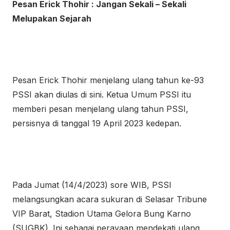
Pesan Erick Thohir : Jangan Sekali – Sekali
Melupakan Sejarah
Pesan Erick Thohir menjelang ulang tahun ke-93
PSSI akan diulas di sini. Ketua Umum PSSI itu
memberi pesan menjelang ulang tahun PSSI,
persisnya di tanggal 19 April 2023 kedepan.
Pada Jumat (14/4/2023) sore WIB, PSSI
melangsungkan acara sukuran di Selasar Tribune
VIP Barat, Stadion Utama Gelora Bung Karno
(SUGBK). Ini sebagai perayaan mendekati ulang