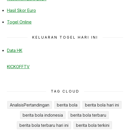
Hasil Skor Euro
Togel Online
KELUARAN TOGEL HARI INI
Data HK
KICKOFFTV
TAG CLOUD
AnalisisPertandingan
berita bola
berita bola hari ini
berita bola indonesia
berita bola terbaru
berita bola terbaru hari ini
berita bola terkini