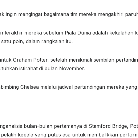
ak ingin mengingat bagaimana tim mereka mengakhiri paruh
n terakhir mereka sebelum Piala Dunia adalah kekalahan k
satu poin, dalam rangkaian itu.
ntuk Graham Potter, setelah menikmati sembilan pertanding
uhkan istirahat di bulan November.
mbing Chelsea melalui jadwal pertandingan mereka yang s
.
analisis bulan-bulan pertamanya di Stamford Bridge, Pott
pelatih kepala yang putus asa untuk membalikkan perform