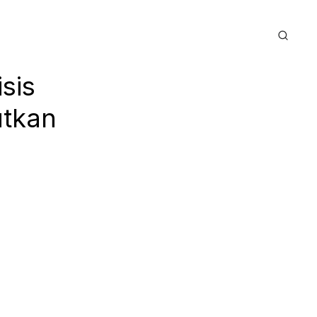
sis
utkan