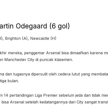
artin Odegaard (6 gol)
), Brighton (A), Newcastle (H)
khir mereka, penggemar Arsenal bisa dimaafkan karena me
ari Manchester City di puncak klasemen.
 dan tugasnya dipersulit oleh cedera lutut yang membatasi
iga bulan.
lam 14 pertandingan Liga Premier sebelum jeda dan tidak m
bisa Arsenal setelah kedatangannya dari City sangat trans