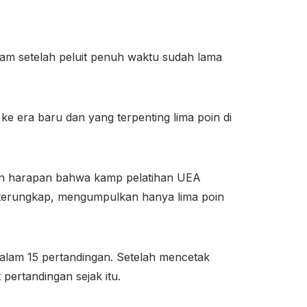
m setelah peluit penuh waktu sudah lama
 era baru dan yang terpenting lima poin di
an harapan bahwa kamp pelatihan UEA
im terungkap, mengumpulkan hanya lima poin
alam 15 pertandingan. Setelah mencetak
pertandingan sejak itu.