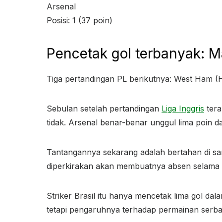
Arsenal
Posisi: 1 (37 poin)
Pencetak gol terbanyak: M
Tiga pertandingan PL berikutnya: West Ham (H
Sebulan setelah pertandingan
Liga Inggris
tera
tidak. Arsenal benar-benar unggul lima poin d
Tantangannya sekarang adalah bertahan di sana
diperkirakan akan membuatnya absen selama t
Striker Brasil itu hanya mencetak lima gol da
tetapi pengaruhnya terhadap permainan serba 