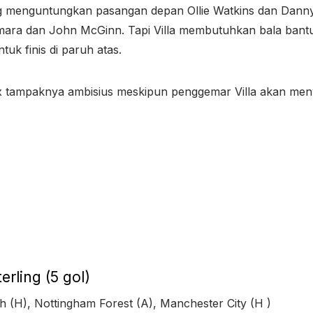
g menguntungkan pasangan depan Ollie Watkins dan Danny
mara dan John McGinn. Tapi Villa membutuhkan bala bantu
uk finis di paruh atas.
 tampaknya ambisius meskipun penggemar Villa akan menya
rling (5 gol)
 (H), Nottingham Forest (A), Manchester City (H )