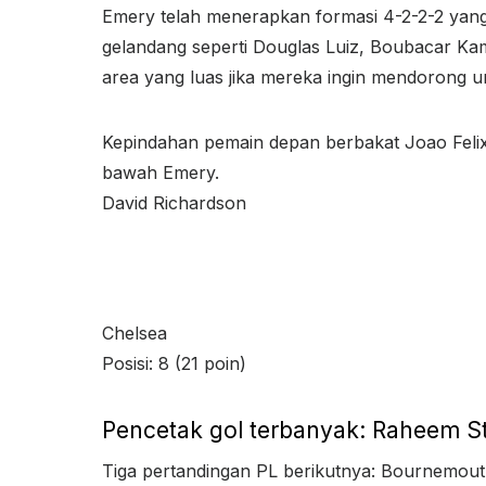
Emery telah menerapkan formasi 4-2-2-2 yan
gelandang seperti Douglas Luiz, Boubacar Ka
area yang luas jika mereka ingin mendorong unt
Kepindahan pemain depan berbakat Joao Felix
bawah Emery.
David Richardson
Chelsea
Posisi: 8 (21 poin)
Pencetak gol terbanyak: Raheem Ste
Tiga pertandingan PL berikutnya: Bournemouth