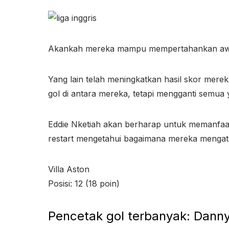
Akankah mereka mampu mempertahankan awal
Yang lain telah meningkatkan hasil skor mere
gol di antara mereka, tetapi mengganti semua 
Eddie Nketiah akan berharap untuk memanfaa
restart mengetahui bagaimana mereka menga
Villa Aston
Posisi: 12 (18 poin)
Pencetak gol terbanyak: Danny 