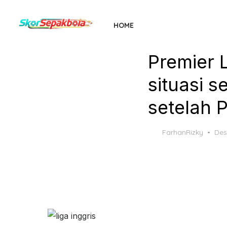
Skip
to
HOME
the
content
Premier 
situasi s
setelah P
Pos
FarhanRizky
Des
on