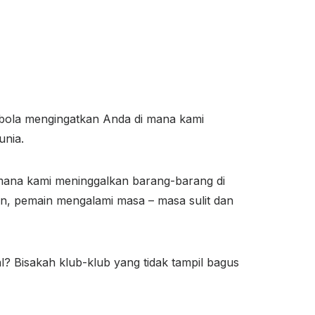
k bola mengingatkan Anda di mana kami
unia.
mana kami meninggalkan barang-barang di
n, pemain mengalami masa – masa sulit dan
? Bisakah klub-klub yang tidak tampil bagus