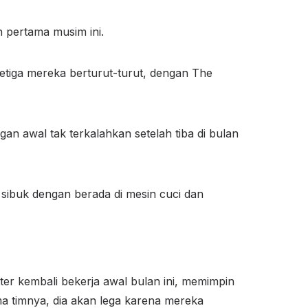
 pertama musim ini.
etiga mereka berturut-turut, dengan The
an awal tak terkalahkan setelah tiba di bulan
ibuk dengan berada di mesin cuci dan
er kembali bekerja awal bulan ini, memimpin
a timnya, dia akan lega karena mereka