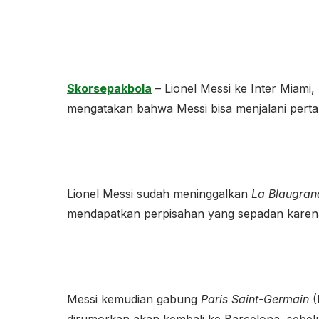
Skorsepakbola
– Lionel Messi ke Inter Miami
mengatakan bahwa Messi bisa menjalani pert
Lionel Messi sudah meninggalkan
La Blaugra
mendapatkan perpisahan yang sepadan karena 
Messi kemudian gabung
Paris Saint-Germain
(
dirumorkan akan kembali ke Barcelona, sebelu