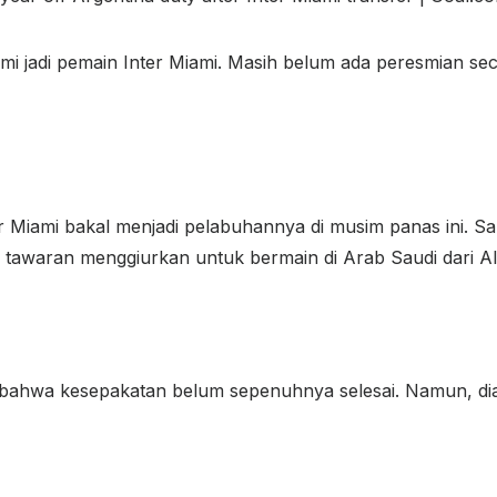
i jadi pemain Inter Miami. Masih belum ada peresmian se
r Miami bakal menjadi pelabuhannya di musim panas ini. S
 tawaran menggiurkan untuk bermain di Arab Saudi dari Al 
n bahwa kesepakatan belum sepenuhnya selesai. Namun, di