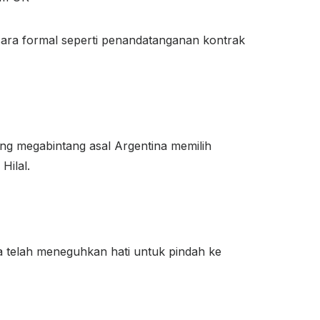
cara formal seperti penandatanganan kontrak
ang megabintang asal Argentina memilih
Hilal.
a telah meneguhkan hati untuk pindah ke