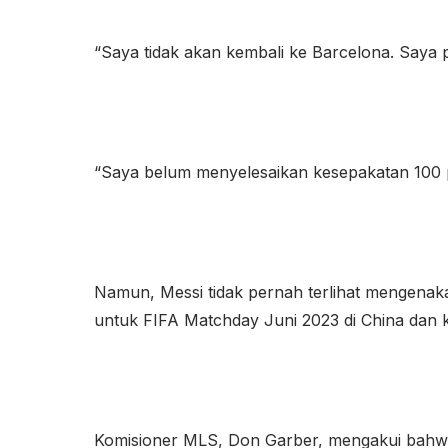
“Saya tidak akan kembali ke Barcelona. Saya 
“Saya belum menyelesaikan kesepakatan 100 p
Namun, Messi tidak pernah terlihat mengenaka
untuk FIFA Matchday Juni 2023 di China dan k
Komisioner MLS, Don Garber, mengakui bah