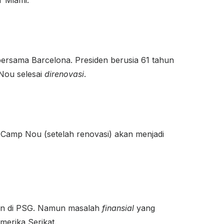
bersama Barcelona. Presiden berusia 61 tahun
Nou selesai
direnovasi
.
y
Camp Nou (setelah renovasi) akan menjadi
tan di PSG. Namun masalah
finansial
yang
merika Serikat.