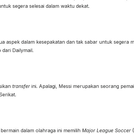
untuk segera selesai dalam waktu dekat.
mua aspek dalam kesepakatan dan tak sabar untuk segera
dari Dailymail.
sikan
transfer
ini. Apalagi, Messi merupakan seorang pemai
erikat.
 bermain dalam olahraga ini memilih
Major League Soccer