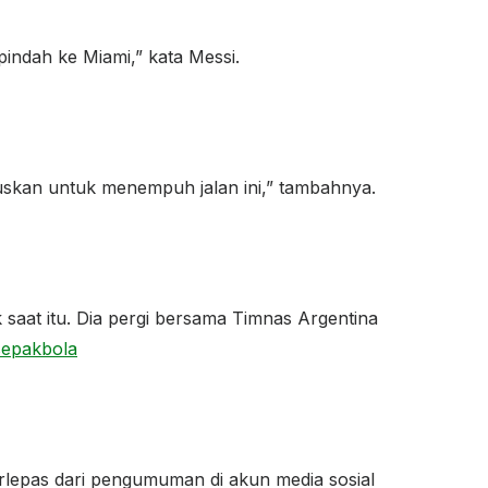
indah ke Miami,” kata Messi.
uskan untuk menempuh jalan ini,” tambahnya.
saat itu. Dia pergi bersama Timnas Argentina
sepakbola
rlepas dari pengumuman di akun media sosial