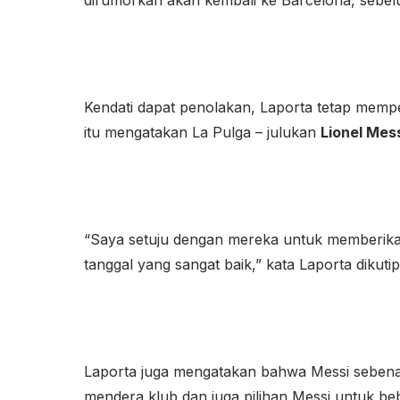
Kendati dapat penolakan, Laporta tetap mempe
itu mengatakan La Pulga – julukan
Lionel Mes
“Saya setuju dengan mereka untuk memberik
tanggal yang sangat baik,” kata Laporta dikutip
Laporta juga mengatakan bahwa Messi sebena
mendera klub dan juga pilihan Messi untuk be