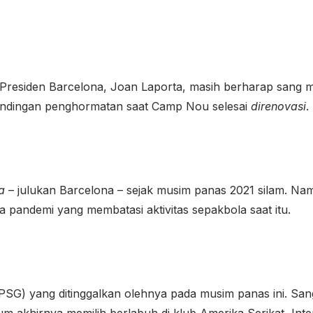
, Presiden Barcelona, Joan Laporta, masih berharap sang
andingan penghormatan saat Camp Nou selesai
direnovasi
.
na
– julukan Barcelona – sejak musim panas 2021 silam. Nam
pandemi yang membatasi aktivitas sepakbola saat itu.
PSG) yang ditinggalkan olehnya pada musim panas ini. Sa
m akhirnya memilih berlabuh di klub Amerika Serikat, Inte