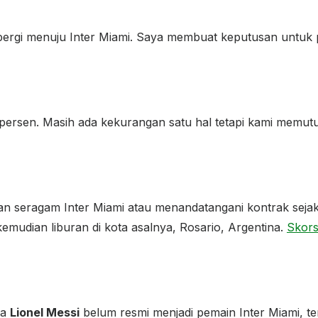
pergi menuju Inter Miami. Saya membuat keputusan untuk p
ersen. Masih ada kekurangan satu hal tetapi kami memut
n seragam Inter Miami atau menandatangani kontrak sejak 
emudian liburan di kota asalnya, Rosario, Argentina.
Skor
wa
Lionel Messi
belum resmi menjadi pemain Inter Miami, te