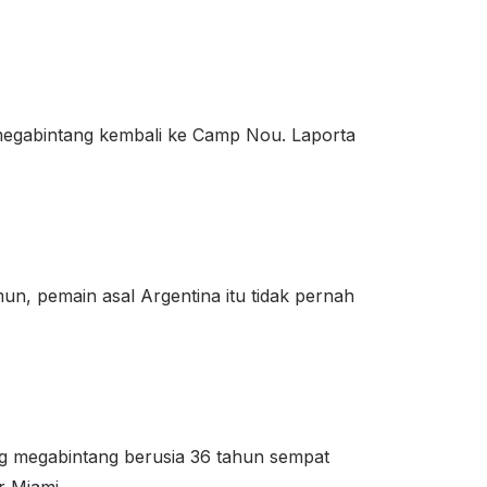
 megabintang kembali ke Camp Nou. Laporta
un, pemain asal Argentina itu tidak pernah
ng megabintang berusia 36 tahun sempat
r Miami.