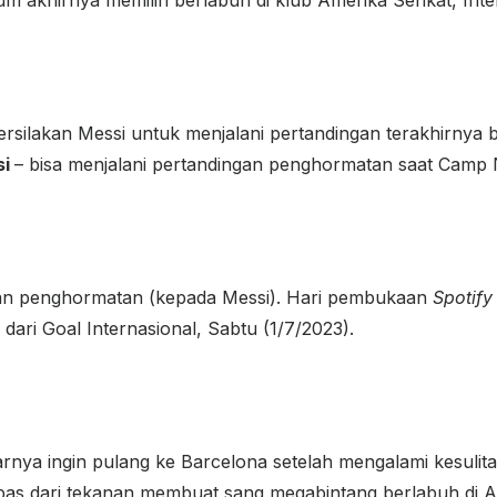
rsilakan Messi untuk menjalani pertandingan terakhirnya 
si
– bisa menjalani pertandingan penghormatan saat Camp 
an penghormatan (kepada Messi). Hari pembukaan
Spotif
 dari Goal Internasional, Sabtu (1/7/2023).
rnya ingin pulang ke Barcelona setelah mengalami kesuli
bas dari tekanan membuat sang megabintang berlabuh di A