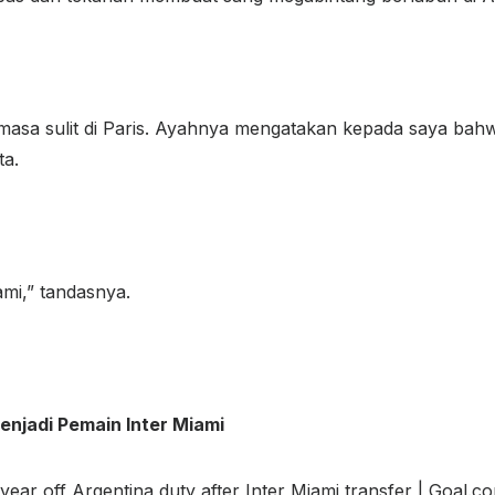
 masa sulit di Paris. Ayahnya mengatakan kepada saya bahw
ta.
mi,” tandasnya.
njadi Pemain Inter Miami