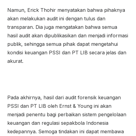
Namun, Erick Thohir menyatakan bahwa pihaknya
akan melakukan audit ini dengan tulus dan
transparan. Dia juga mengatakan bahwa semua
hasil audit akan dipublikasikan dan menjadi informasi
publik, sehingga semua pihak dapat mengetahui
kondisi keuangan PSSI dan PT LIB secara jelas dan
akurat.
Pada akhirnya, hasil dari audit forensik keuangan
PSSI dan PT LIB oleh Ernst & Young ini akan
menjadi penentu bagi perbaikan sistem pengelolaan
keuangan dan regulasi sepakbola Indonesia
kedepannya. Semoga tindakan ini dapat membawa