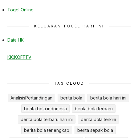
Togel Online
KELUARAN TOGEL HARI INI
Data HK
KICKOFFTV
TAG CLOUD
AnalisisPertandingan
berita bola
berita bola hari ini
berita bola indonesia
berita bola terbaru
berita bola terbaru hari ini
berita bola terkini
berita bola terlengkap
berita sepak bola