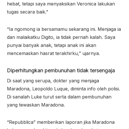
hebat, tetapi saya menyaksikan Veronica lakukan
tugas secara baik.”
“Ia ngomong ia bersamamu sekarang ini. Menjaga ia
dan malaikatku Digito, ia tidak pernah kalah. Saya
punyai banyak anak, tetapi anak ini akan
mencemaskan hasrat terakhirku,” ujarnya.
Diperhitungkan pembunuhan tidak tersengaja
Di saat yang serupa, dokter yang menjaga
Maradona, Leopoldo Luque, diminta info oleh polisi.
Di sanalah Luke turut serta dalam pembunuhan
yang tewaskan Maradona.
“Repubblica” memberikan laporan jika Maradona