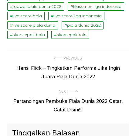
jadwal piala dunia 2022
klasemen liga indonesia
live score bola
live score liga indonesia
live score piala dunia
piala dunia 2022
skor sepak bola
skorsepakbola
Navigasi
PREVIOUS
Previous
Hansi Flick – Tingkatkan Performa Jika Ingin
pos
post:
Juara Piala Dunia 2022
NEXT
Next
Pertandingan Pembuka Piala Dunia 2022 Qatar,
post:
Catat Disini!!!
Tinggalkan Balasan