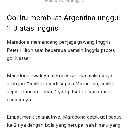
Maradona vs Inggris
Gol itu membuat Argentina unggul
1-0 atas Inggris
Maradona memandang penjaga gawang Inggris
Peter Hilton saat beberapa pemain Inggris protes
gol Nasser.
Maradona awalnya menjelaskan jika maksudnya
ialah jadi “sedikit seperti kepala Maradona, sedikit
seperti tangan Tuhan,” yang disebut nama merk
dagangnya.
Empat menit selanjutnya, Maradona cetak gol bagus
ke-2 nya dengan bola yang serupa, salah satu yang