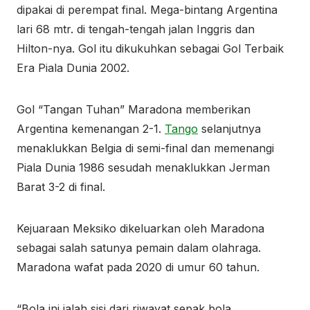
dipakai di perempat final. Mega-bintang Argentina
lari 68 mtr. di tengah-tengah jalan Inggris dan
Hilton-nya. Gol itu dikukuhkan sebagai Gol Terbaik
Era Piala Dunia 2002.
Gol “Tangan Tuhan” Maradona memberikan
Argentina kemenangan 2-1.
Tango
selanjutnya
menaklukkan Belgia di semi-final dan memenangi
Piala Dunia 1986 sesudah menaklukkan Jerman
Barat 3-2 di final.
Kejuaraan Meksiko dikeluarkan oleh Maradona
sebagai salah satunya pemain dalam olahraga.
Maradona wafat pada 2020 di umur 60 tahun.
“Bola ini ialah sisi dari riwayat sepak bola